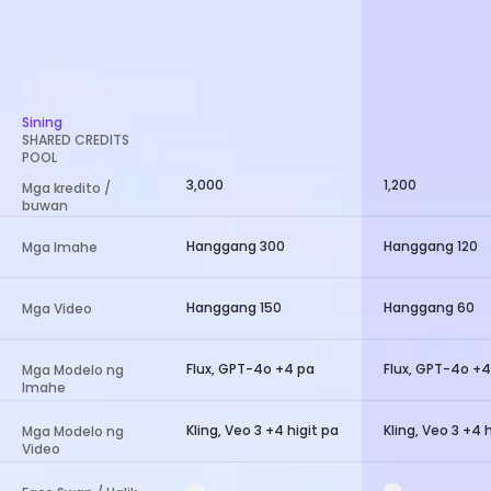
Sining
SHARED CREDITS
POOL
3,000
1,200
Mga kredito /
buwan
Hanggang 300
Hanggang 120
Mga Imahe
Hanggang 150
Hanggang 60
Mga Video
Flux, GPT-4o +4 pa
Flux, GPT-4o +4
Mga Modelo ng
Imahe
Kling, Veo 3 +4 higit pa
Kling, Veo 3 +4 
Mga Modelo ng
Video