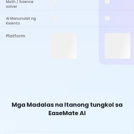
Math / Science
solver
AI Manunulat ng
Kwento
Platform
Mga Madalas na Itanong tungkol sa
EaseMate AI