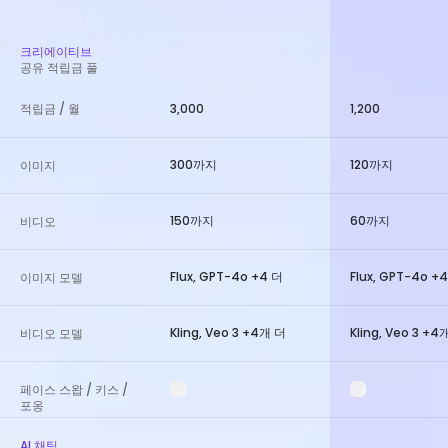
크리에이티브
공유 적립금 풀
적립금 / 월
3,000
1,200
300까지
120까지
이미지
150까지
60까지
비디오
Flux, GPT-4o +4 더
Flux, GPT-4o +
이미지 모델
Kling, Veo 3 +4개 더
Kling, Veo 3 +4
비디오 모델
페이스 스왑 / 키스 /
포옹
AI 채팅