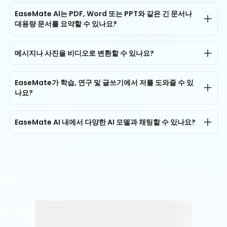
네, EaseMate AI는 YouTube 강의, 회의 및 녹음을 원
에 사용되거나 제3자와 공유되지 않을 것임을 약속합니
하는 언어로 정확한 텍스트로 변환하는 데 도움을 줄 수
EaseMate AI는 PDF, Word 또는 PPT와 같은 긴 문서나
다. 안전한 저장소, 접근 제어 및 보안 모니터링을 통해
대용량 문서를 요약할 수 있나요?
있습니다. 필요한 것은 YouTube 비디오 요약 기능을 이
귀하의 정보는 항상 비공식적이고 보호되며 귀하의 통
용하는 것입니다.
네, 물론입니다. 문서 파일의 페이지 수가 얼마든지, 현재
제 하에 유지됩니다.
의 PPT, PDF 또는 DOC 파일의 크기가 얼마나 크든지
메시지나 사진을 비디오로 변환할 수 있나요?
간에, EaseMate AI는 파일을 완전히 스캔하고, 읽고, 분
네, 가능합니다. EaseMate AI를 사용하면 AI 이미지 생
석하며, 적절한 속도로 요약하는 데 도움을 줄 것입니다.
성기 또는 Nano Banana, GPT, Midjourney, Flux,
EaseMate가 학습, 연구 및 글쓰기에서 저를 도와줄 수 있
또한, 대상 파일에서 하이라이트를 그릴 수 있어,
나요?
Seedream, Kling과 같은 다른 AI 이미지 생성 모델을
EaseMate AI가 업로드한 파일을 빠르고 정확하게 전송
이용하여 소스 사진을 업로드하거나 설명 텍스트를 추
학생, 교사, 교수 및 연구자들은 모두 EaseMate AI의 도
하고 심지어 재작성하는 데 도움을 줄 수 있습니다.
가하여 스타일리시한 이미지를 만들 수 있습니다.
움을 받아 복잡한 수학, 물리학, 재무 및 심지어 의학 개
EaseMate AI 내에서 다양한 AI 모델과 채팅할 수 있나요?
념을 배우는 스트레스를 해소할 수 있습니다. 또한 시험
물론, EaseMate AI 내에서 원하는 AI 모델과 무료로 채
퀴즈를 생성하고, 논문 인용을 찾고, 에세이를 작성하는
팅할 수 있습니다. ChatGPT, Gemini, Claude,
데 도움을 줄 수 있습니다.
DeepSeek, Qwen 3가 모두 여기에서 제공되어 온라인
으로 무료로 학습, 연구 및 업무 효율성을 향상시키는 데
도움을 드립니다. 질문이 있으면 여기에서 AI 모델에 직
접 물어보시고 즉시 답변을 받을 수 있습니다.