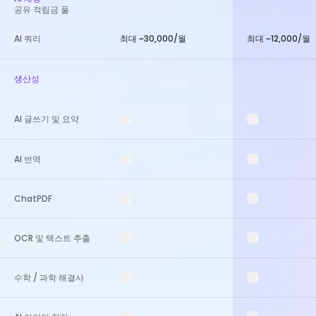
공유 적립금 풀
AI 쿼리
최대 ~30,000/월
최대 ~12,000/월
생산성
AI 글쓰기 및 요약
AI 번역
ChatPDF
OCR 및 텍스트 추출
수학 / 과학 해결사