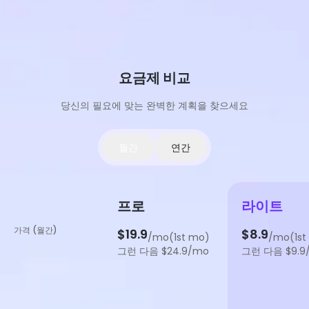
요금제 비교
당신의 필요에 맞는 완벽한 계획을 찾으세요
월간
연간
프로
라이트
가격 (월간)
$19.9
$8.9
/mo(1st mo)
/mo(1st
그런 다음 $24.9/mo
그런 다음 $9.9