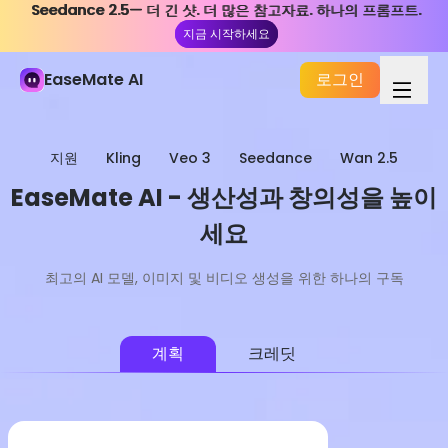
Seedance 2.5— 더 긴 샷. 더 많은 참고자료. 하나의 프롬프트.
Seedance 2.5— 더 긴 샷. 더 많은 참고자료. 하나의 프롬프트.
지금 시작하세요
지금 시작하세요
EaseMate AI
로그인
지원
Kling
Veo 3
Seedance
Wan 2.5
EaseMate AI - 생산성과 창의성을 높이
세요
최고의 AI 모델, 이미지 및 비디오 생성을 위한 하나의 구독
계획
크레딧