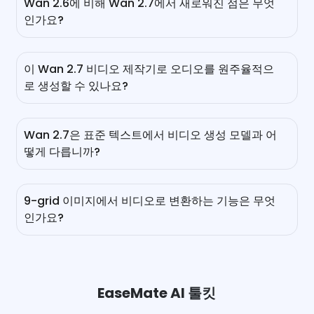
Wan 2.6에 비해 Wan 2.7에서 새로워진 점은 무엇
인가요?
Wan 2.6과 비교할 때, Wan 2.7은 9-grid 이미지에서 비디오
로, 첫 번째 프레임 및 마지막 프레임 비디오 생성, 지침 기반
이 Wan 2.7 비디오 제작기로 오디오를 원주율적으
비디오 편집, 비디오에서 비디오 편집 등 많은 우수한 기능을
로 생성할 수 있나요?
도입했습니다. Wan 2.6이 15초 1080p 비디오 생성에서 우수
한 성능을 보이지만, Wan 2.7은 캐릭터 일관성, 오디오 통합,
네, 가능합니다. Wan 2.5 출시 이후, 알리바바의 Wan AI 비디
시각적 품질 등을 향상시킵니다.
오 모델은 기본 오디오 생성 기능을 도입했습니다. Wan 2.7
Wan 2.7은 표준 텍스트에서 비디오 생성 모델과 어
에서는 오디오-비주얼 동기화에서 더욱 개선되었습니다. 다
떻게 다릅니까?
시 말해, 이 모델은 주변 소음, 대화에 맞춘 립싱크 또는 배경
음악이 포함된 비디오를 한 번의 실행으로 생성할 수 있으므
기존 비디오를 처음부터 다시 생성하는 대신, Wan 2.7은 텍
로, 오디오를 비주얼과 프레임 단위로 맞출 필요가 없습니다.
스트 명령을 통해 기존 비디오를 편집할 수 있게 해줍니다. 지
9-grid 이미지에서 비디오로 변환하는 기능은 무엇
시 기반 비디오 편집을 통해 배경 교체, 조명 변경, 의상 색상
인가요?
변경 등과 같은 간단한 단어를 입력하여 비디오의 나머지 요
소를 건드리지 않고도 편집할 수 있습니다. 이렇게 하면 입력
Wan 2.7의 강력한 기능으로, 3x3 이미지 그리드를 하나의 연
데이터의 복잡성과 계산 부하가 줄어들어 더 빠른 결과를 얻
속 비디오로 변환할 수 있습니다. 여러 스토리보드 샷을 업로
을 수 있습니다.
드하고, 3x3 그리드에 배치한 후, 간단한 지침을 입력하면 수
동 편집 없이 일관된 비디오를 얻을 수 있습니다.
EaseMate AI 툴킷