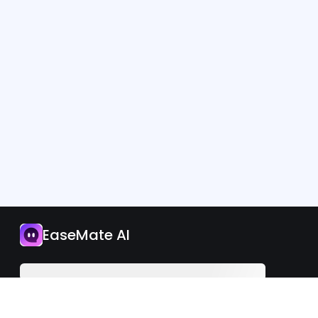
앱
EaseMate AI
지금 업그레이드하세요