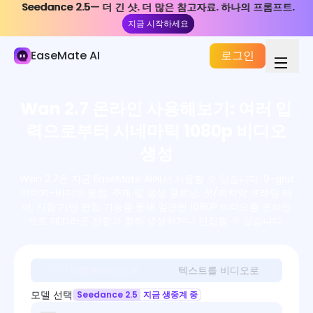
Seedance 2.5— 더 긴 샷. 더 많은 참고자료. 하나의 프롬프트.
Seedance 2.5— 더 긴 샷. 더 많은 참고자료. 하나의 프롬프트.
AI 비디오
지금 시작하세요
지금 시작하세요
AI 비디오 생성기
EaseMate AI
로그인
비디오 효과
Wan 2.7 온라인 사용해보기: 여러 입
비디오 도구
력으로부터 시네마틱 1080p 비디오
비디오 모델
생성
Wan 2.7은 지금 EaseMate AI에서 사용할 수 있습니다. 9-grid
이미지-비디오 통합, 주제 및 음성 클로닝, 첫/마지막 프레임 제
어, 지침 기반 편집 기능을 통해 일관된 1080P 비디오를 온라인
으로 매끄러운 전환과 함께 생성하거나 편집할 수 있습니다.
이미지를 동영상으로
텍스트를 비디오로
모델 선택
Seedance 2.5
지금 생중계 중