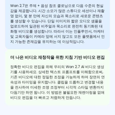
Wan 2.7은 주제 + 음성 참조 클로닝으로 다음 수준의 현실
감을 제공합니다. 시간 소모가 많은 스튜디오 세션이나 재촬
영 없이, 몇 분 만에 자신의 모습과 목소리로 새로운 콘텐츠
를 생성할 수 있습니다. 단일 이미지와 짧은 오디오 샘플을
업로드하여 일관된 비주얼과 목소리로 완전히 동기화된 대
화형 비디오를 생성합니다. 따라서 이는 인플루언서, 마케터
및 교육자들이 카메라 앞에 서지 않고도 모든 플랫폼에서 인
지 가능한 존재감을 유지하는 데 이상적입니다.
더 나은 비디오 재창작을 위한 지침 기반 비디오 편집
정확한 비디오 편집을 위해 우리의 Wan 2.7 AI 비디오 생성
기를 사용하세요. 상세한 텍스트 프롬프트를 이해함으로써,
기존 비디오에 대한 정밀한 조정을 가능하게 하며 장면의 연
속성과 타이밍을 유지합니다. 클립을 드롭하고 변경할 내용
을 전사하여 미세한 조명 조정부터 시각적 스타일 변환까지
다듬기만 하면 됩니다. 이 방법은 불필요한 재렌더링을 없애
비디오 편집을 더 빠르고 저렴하게 만듭니다.