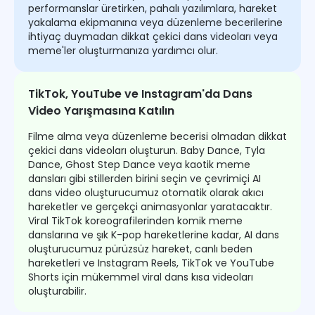
performanslar üretirken, pahalı yazılımlara, hareket
yakalama ekipmanına veya düzenleme becerilerine
ihtiyaç duymadan dikkat çekici dans videoları veya
meme'ler oluşturmanıza yardımcı olur.
TikTok, YouTube ve Instagram'da Dans
Video Yarışmasına Katılın
Filme alma veya düzenleme becerisi olmadan dikkat
çekici dans videoları oluşturun. Baby Dance, Tyla
Dance, Ghost Step Dance veya kaotik meme
dansları gibi stillerden birini seçin ve çevrimiçi AI
dans video oluşturucumuz otomatik olarak akıcı
hareketler ve gerçekçi animasyonlar yaratacaktır.
Viral TikTok koreografilerinden komik meme
danslarına ve şık K-pop hareketlerine kadar, AI dans
oluşturucumuz pürüzsüz hareket, canlı beden
hareketleri ve Instagram Reels, TikTok ve YouTube
Shorts için mükemmel viral dans kısa videoları
oluşturabilir.