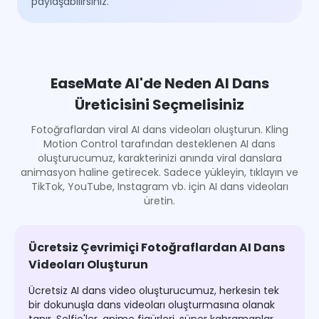
paylaşabilirsiniz.
EaseMate AI'de Neden AI Dans
Üreticisini Seçmelisiniz
Fotoğraflardan viral AI dans videoları oluşturun. Kling
Motion Control tarafından desteklenen AI dans
oluşturucumuz, karakterinizi anında viral danslara
animasyon haline getirecek. Sadece yükleyin, tıklayın ve
TikTok, YouTube, Instagram vb. için AI dans videoları
üretin.
Ücretsiz Çevrimiçi Fotoğraflardan AI Dans
Videoları Oluşturun
Ücretsiz AI dans video oluşturucumuz, herkesin tek
bir dokunuşla dans videoları oluşturmasına olanak