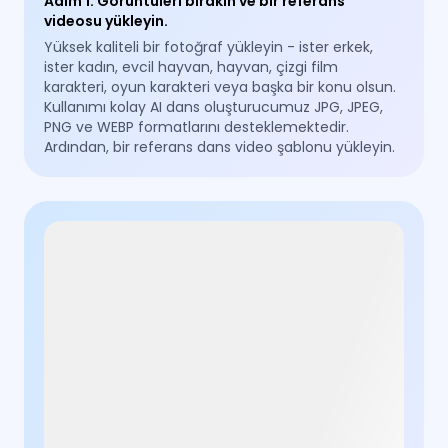
Adım 1
:
Görüntüleri bırakın ve bir referans
videosu yükleyin.
Yüksek kaliteli bir fotoğraf yükleyin - ister erkek,
ister kadın, evcil hayvan, hayvan, çizgi film
karakteri, oyun karakteri veya başka bir konu olsun.
Kullanımı kolay AI dans oluşturucumuz JPG, JPEG,
PNG ve WEBP formatlarını desteklemektedir.
Ardından, bir referans dans video şablonu yükleyin.