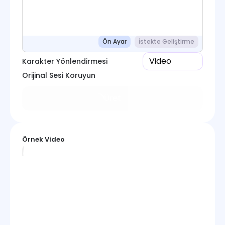
Ön Ayar
İstekte Geliştirme
Video
Karakter Yönlendirmesi
Orijinal Sesi Koruyun
Üret
Örnek Video