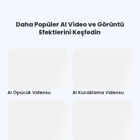
Daha Popüler AI Video ve Görüntü
Efektlerini Keşfedin
AI Öpücük Videosu
AI Kucaklama Videosu