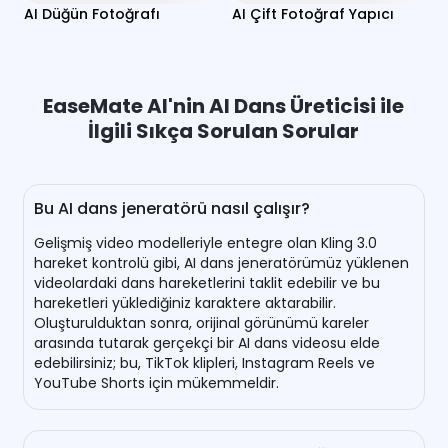
AI Düğün Fotoğrafı
AI Çift Fotoğraf Yapıcı
EaseMate AI'nin AI Dans Üreticisi ile
İlgili Sıkça Sorulan Sorular
Bu AI dans jeneratörü nasıl çalışır?
Gelişmiş video modelleriyle entegre olan Kling 3.0
hareket kontrolü gibi, AI dans jeneratörümüz yüklenen
videolardaki dans hareketlerini taklit edebilir ve bu
hareketleri yüklediğiniz karaktere aktarabilir.
Oluşturulduktan sonra, orijinal görünümü kareler
arasında tutarak gerçekçi bir AI dans videosu elde
edebilirsiniz; bu, TikTok klipleri, Instagram Reels ve
YouTube Shorts için mükemmeldir.