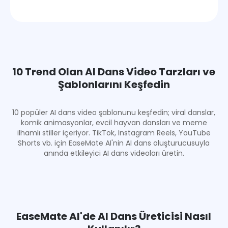
10 Trend Olan AI Dans Video Tarzları ve
Şablonlarını Keşfedin
10 popüler AI dans video şablonunu keşfedin; viral danslar,
komik animasyonlar, evcil hayvan dansları ve meme
ilhamlı stiller içeriyor. TikTok, Instagram Reels, YouTube
Shorts vb. için EaseMate AI'nin AI dans oluşturucusuyla
anında etkileyici AI dans videoları üretin.
EaseMate AI'de AI Dans Üreticisi Nasıl