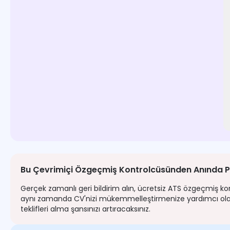
Bu Çevrimiçi Özgeçmiş Kontrolcüsünden Anında Pua
Gerçek zamanlı geri bildirim alın, ücretsiz ATS özgeçmiş k
aynı zamanda CV'nizi mükemmelleştirmenize yardımcı olacak 
teklifleri alma şansınızı artıracaksınız.