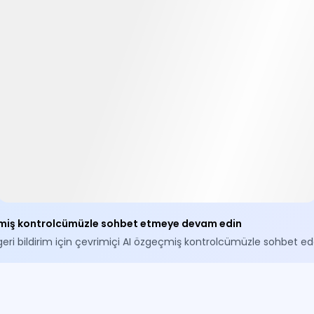
miş kontrolcümüzle sohbet etmeye devam edin
eri bildirim için çevrimiçi AI özgeçmiş kontrolcümüzle sohbet edeb