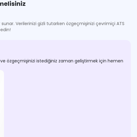
elisiniz
unar. Verilerinizi gizli tutarken özgeçmişinizi çevrimiçi ATS
edin!
n ve özgeçmişinizi istediğiniz zaman geliştirmek için hemen