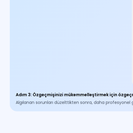
Adım 3
:
Özgeçmişinizi mükemmelleştirmek için özgeç
Algılanan sorunları düzelttikten sonra, daha profesyonel g