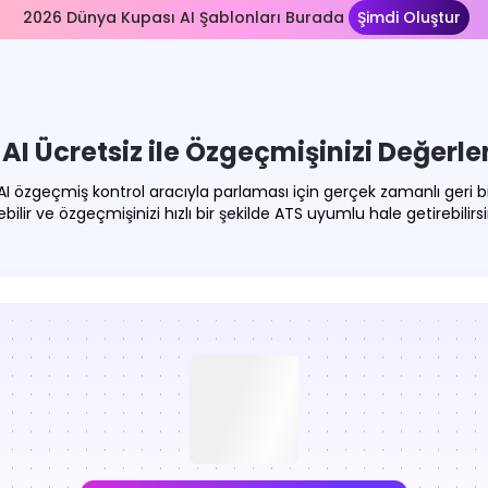
2026 Dünya Kupası AI Şablonları Burada
Şimdi Oluştur
AI Ücretsiz ile Özgeçmişinizi Değerle
I özgeçmiş kontrol aracıyla parlaması için gerçek zamanlı geri bil
bilir ve özgeçmişinizi hızlı bir şekilde ATS uyumlu hale getirebilirsi