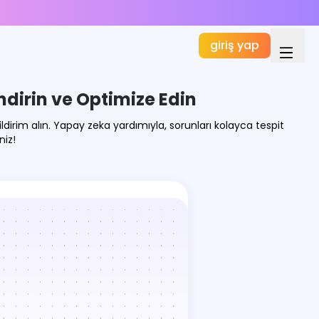
giriş yap
ndirin ve Optimize Edin
dirim alın. Yapay zeka yardımıyla, sorunları kolayca tespit
niz!