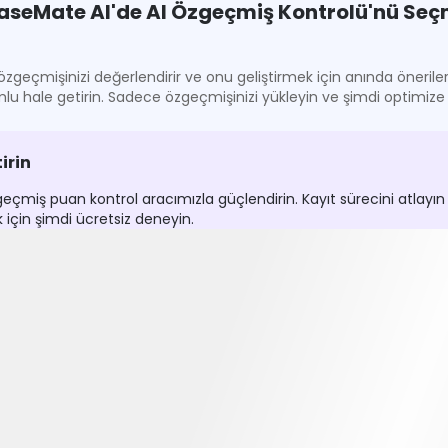
aseMate AI'de AI Özgeçmiş Kontrolü'nü Seçm
geçmişinizi değerlendirir ve onu geliştirmek için anında öneriler s
lu hale getirin. Sadece özgeçmişinizi yükleyin ve şimdi optimize 
irin
geçmiş puan kontrol aracımızla güçlendirin. Kayıt sürecini atlayı
 için şimdi ücretsiz deneyin.