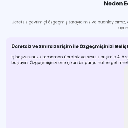
Neden E
Ücretsiz çevrimiçi özgeçmiş tarayıcımız ve puanlayıcımız, öz
uyum
Ücretsiz ve Sınırsız Erişim ile Özgeçmişinizi Gelişt
İş başvurunuzu tamamen ücretsiz ve sınırsız erişimle AI öz
başlayın. Özgeçmişinizi öne çıkan bir parça haline getirmek