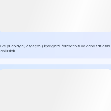
 ve puanlayıcı, özgeçmiş içeriğinizi, formatınızı ve daha fazlasını
ilirsiniz.