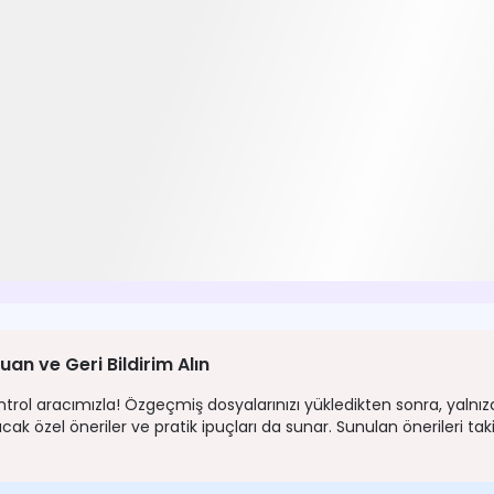
n ve Geri Bildirim Alın
ontrol aracımızla! Özgeçmiş dosyalarınızı yükledikten sonra, yaln
özel öneriler ve pratik ipuçları da sunar. Sunulan önerileri taki