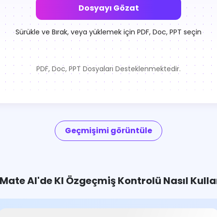
Dosyayı Gözat
Sürükle ve Bırak, veya yüklemek için PDF, Doc, PPT seçin
PDF, Doc, PPT Dosyaları Desteklenmektedir.
Geçmişimi görüntüle
Mate AI'de KI Özgeçmiş Kontrolü Nasıl Kullan