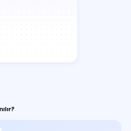
ılır?