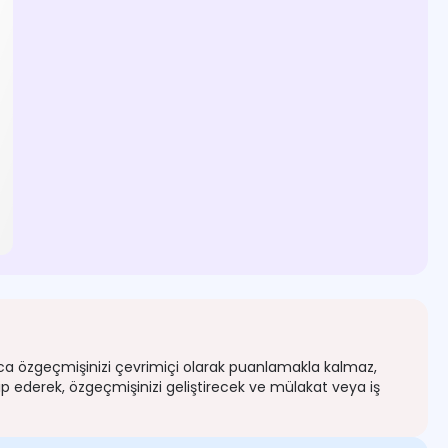
ızca özgeçmişinizi çevrimiçi olarak puanlamakla kalmaz,
p ederek, özgeçmişinizi geliştirecek ve mülakat veya iş