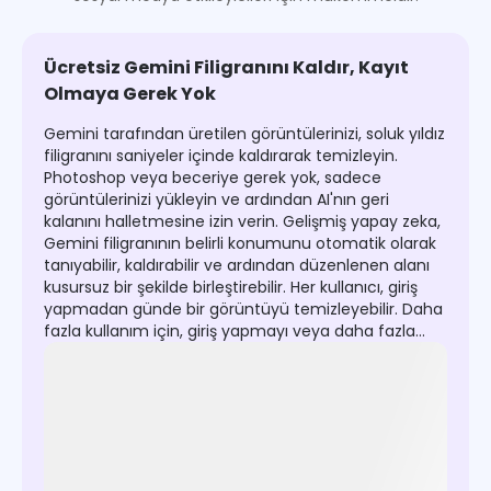
Ücretsiz Gemini Filigranını Kaldır, Kayıt
Olmaya Gerek Yok
Gemini tarafından üretilen görüntülerinizi, soluk yıldız
filigranını saniyeler içinde kaldırarak temizleyin.
Photoshop veya beceriye gerek yok, sadece
görüntülerinizi yükleyin ve ardından AI'nın geri
kalanını halletmesine izin verin. Gelişmiş yapay zeka,
Gemini filigranının belirli konumunu otomatik olarak
tanıyabilir, kaldırabilir ve ardından düzenlenen alanı
kusursuz bir şekilde birleştirebilir. Her kullanıcı, giriş
yapmadan günde bir görüntüyü temizleyebilir. Daha
fazla kullanım için, giriş yapmayı veya daha fazla
arkadaşınızı davet etmeyi deneyin.