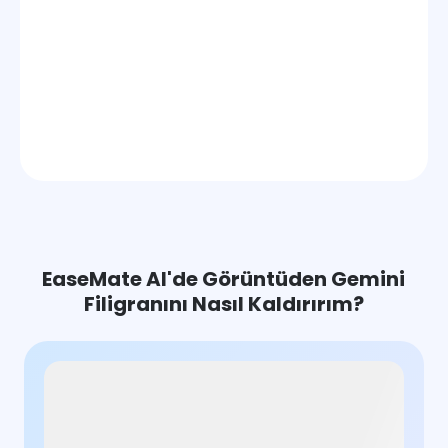
EaseMate AI'de Görüntüden Gemini
Filigranını Nasıl Kaldırırım?