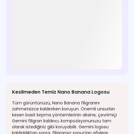
Kesilmeden Temiz Nano Banana Logosu
Tüm görüntünüzü, Nano Banana filigranını
zahmetsizce kaldırırken koruyun. Önemli unsurları
kesen basit kırpma yöntemlerinin aksine, çevrimiçi
Gemini filigran kaldırıcı, kompozisyonunuzu tam
olarak istediğiniz gibi koruyabilir. Gemini logosu
kaldırıldıktan sonra, filigransız sonuçları afişlere,