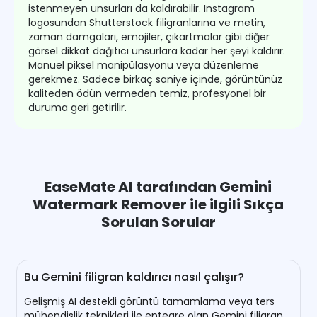
istenmeyen unsurları da kaldırabilir. Instagram
logosundan Shutterstock filigranlarına ve metin,
zaman damgaları, emojiler, çıkartmalar gibi diğer
görsel dikkat dağıtıcı unsurlara kadar her şeyi kaldırır.
Manuel piksel manipülasyonu veya düzenleme
gerekmez. Sadece birkaç saniye içinde, görüntünüz
kaliteden ödün vermeden temiz, profesyonel bir
duruma geri getirilir.
EaseMate AI tarafından Gemini
Watermark Remover ile ilgili Sıkça
Sorulan Sorular
Bu Gemini filigran kaldırıcı nasıl çalışır?
Gelişmiş AI destekli görüntü tamamlama veya ters
mühendislik teknikleri ile entegre olan Gemini filigran