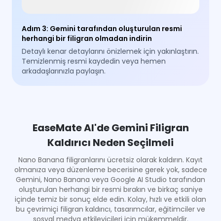
Adım 3
:
Gemini tarafından oluşturulan resmi
herhangi bir filigran olmadan indirin
Detaylı kenar detaylarını önizlemek için yakınlaştırın.
Temizlenmiş resmi kaydedin veya hemen
arkadaşlarınızla paylaşın.
EaseMate AI'de Gemini Filigran
Kaldırıcı Neden Seçilmeli
Nano Banana filigranlarını ücretsiz olarak kaldırın. Kayıt
olmanıza veya düzenleme becerisine gerek yok, sadece
Gemini, Nano Banana veya Google AI Studio tarafından
oluşturulan herhangi bir resmi bırakın ve birkaç saniye
içinde temiz bir sonuç elde edin. Kolay, hızlı ve etkili olan
bu çevrimiçi filigran kaldırıcı, tasarımcılar, eğitimciler ve
sosyal medya etkileyicileri için mükemmeldir.