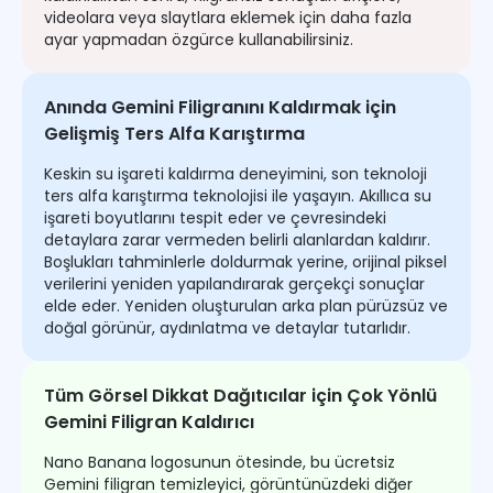
videolara veya slaytlara eklemek için daha fazla
ayar yapmadan özgürce kullanabilirsiniz.
Anında Gemini Filigranını Kaldırmak için
Gelişmiş Ters Alfa Karıştırma
Keskin su işareti kaldırma deneyimini, son teknoloji
ters alfa karıştırma teknolojisi ile yaşayın. Akıllıca su
işareti boyutlarını tespit eder ve çevresindeki
detaylara zarar vermeden belirli alanlardan kaldırır.
Boşlukları tahminlerle doldurmak yerine, orijinal piksel
verilerini yeniden yapılandırarak gerçekçi sonuçlar
elde eder. Yeniden oluşturulan arka plan pürüzsüz ve
doğal görünür, aydınlatma ve detaylar tutarlıdır.
Tüm Görsel Dikkat Dağıtıcılar için Çok Yönlü
Gemini Filigran Kaldırıcı
Nano Banana logosunun ötesinde, bu ücretsiz
Gemini filigran temizleyici, görüntünüzdeki diğer