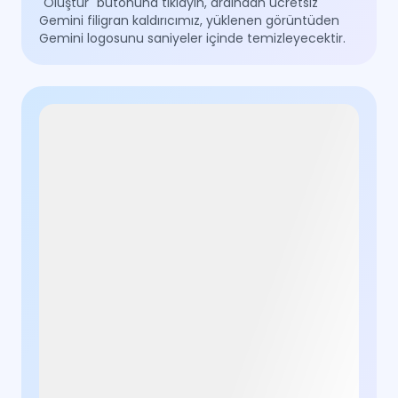
"Oluştur" butonuna tıklayın, ardından ücretsiz
Gemini filigran kaldırıcımız, yüklenen görüntüden
Gemini logosunu saniyeler içinde temizleyecektir.