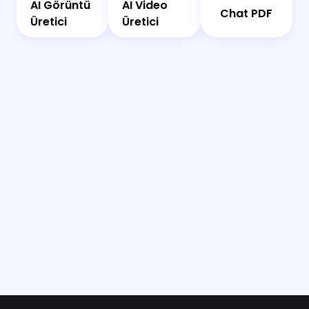
AI
Görüntü
AI Görüntü
AI Video
Üretici
Chat PDF
Üretici
Üretici
Üretici