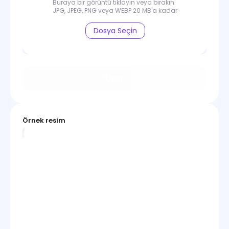
Buraya bir görüntü tıklayın veya bırakın
JPG, JPEG, PNG veya WEBP 20 MB'a kadar
Dosya Seçin
Üret
Örnek resim