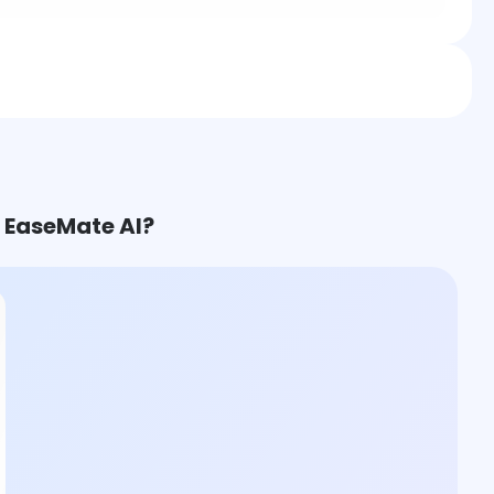
 EaseMate AI?