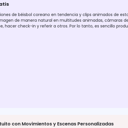
atis
ones de béisbol coreano en tendencia y clips animados de esta
tu imagen de manera natural en multitudes animadas, cámaras d
, hacer check-in y referir a otros. Por lo tanto, es sencillo prod
tuito con Movimientos y Escenas Personalizadas