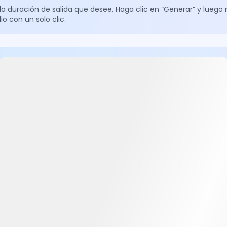
y la duración de salida que desee. Haga clic en “Generar” y lueg
o con un solo clic.