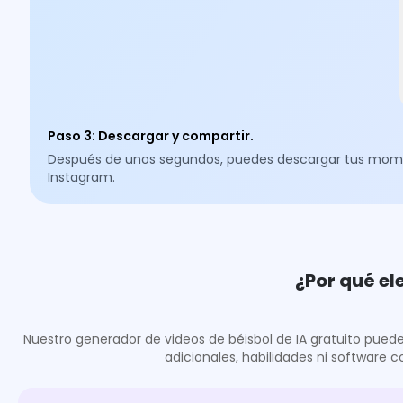
Paso 3
:
Descargar y compartir.
Después de unos segundos, puedes descargar tus momento
Instagram.
¿Por qué el
Nuestro generador de videos de béisbol de IA gratuito puede a
adicionales, habilidades ni software 