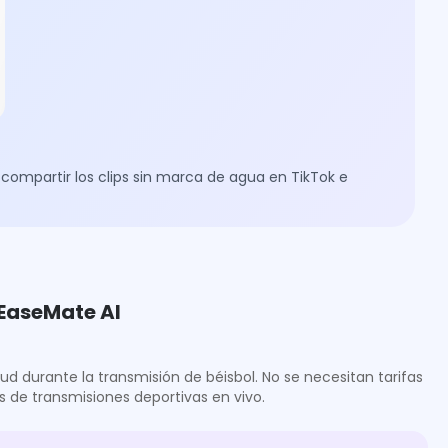
ompartir los clips sin marca de agua en TikTok e
 EaseMate AI
tud durante la transmisión de béisbol. No se necesitan tarifas
s de transmisiones deportivas en vivo.