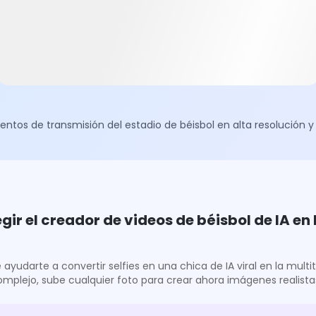
s de transmisión del estadio de béisbol en alta resolución y c
egir el creador de videos de béisbol de IA en
yudarte a convertir selfies en una chica de IA viral en la multi
complejo, sube cualquier foto para crear ahora imágenes realista