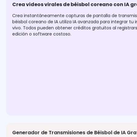
Crea videos virales de béisbol coreano con IA gr
Crea instantáneamente capturas de pantalla de transmisi
béisbol coreano de IA utiliza IA avanzada para integrar 
vivo. Todos pueden obtener créditos gratuitos al registrarse
edición o software costoso.
Generador de Transmisiones de Béisbol de IA Gra