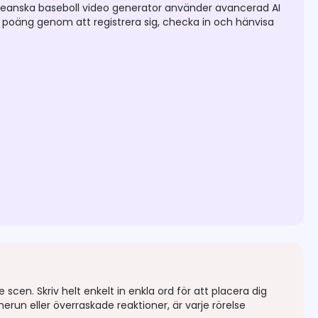
reanska baseboll video generator använder avancerad AI
tis poäng genom att registrera sig, checka in och hänvisa
scen. Skriv helt enkelt in enkla ord för att placera dig
merun eller överraskade reaktioner, är varje rörelse