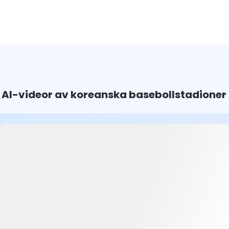
AI-videor av koreanska basebollstadioner