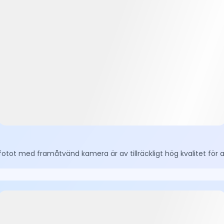
att fotot med framåtvänd kamera är av tillräckligt hög kvalitet för a