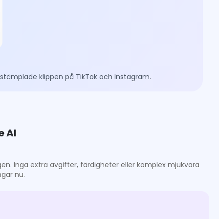
nstämplade klippen på TikTok och Instagram.
e AI
ngen. Inga extra avgifter, färdigheter eller komplex mjukvara
ngar nu.