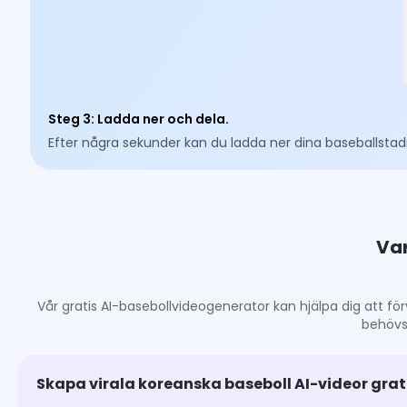
Steg 3
:
Ladda ner och dela.
Efter några sekunder kan du ladda ner dina baseballsta
Var
Vår gratis AI-basebollvideogenerator kan hjälpa dig att förv
behövs,
Skapa virala koreanska baseboll AI-videor grat