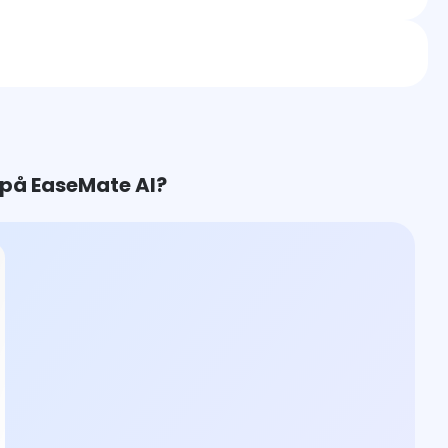
 på EaseMate AI?