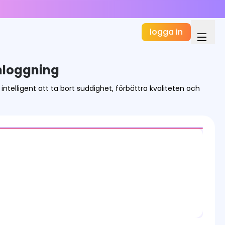
logga in
nloggning
intelligent att ta bort suddighet, förbättra kvaliteten och