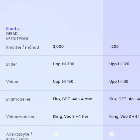
Kreativ
DELAD
KREDITPOOL
3,000
1,200
Krediter / månad
Upp till 300
Upp till 120
Bilder
Upp till 150
Upp till 60
Videor
Flux, GPT-4o +4 mer
Flux, GPT-4o +
Bildmodeller
Kling, Veo 3 +4 fler
Kling, Veo 3 +4 f
Videomodeller
Ansiktsbyte /
Kyss / Kram