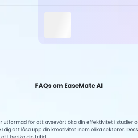
FAQs om EaseMate AI
är utformad för att avsevärt öka din effektivitet i studie
dig att låsa upp din kreativitet inom olika sektorer. De
tt berika din fritid.