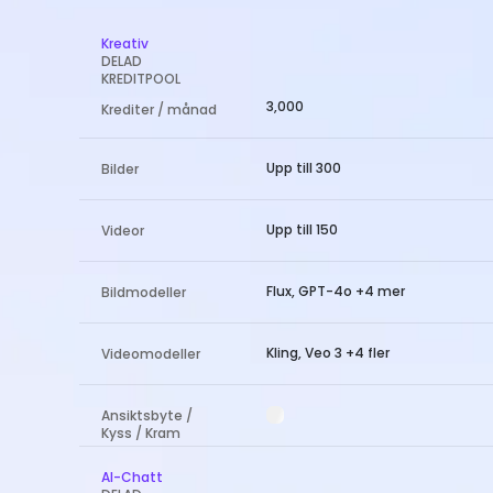
Kreativ
DELAD
KREDITPOOL
3,000
Krediter / månad
Upp till 300
Bilder
Upp till 150
Videor
Flux, GPT-4o +4 mer
Bildmodeller
Kling, Veo 3 +4 fler
Videomodeller
Ansiktsbyte /
Kyss / Kram
AI-Chatt