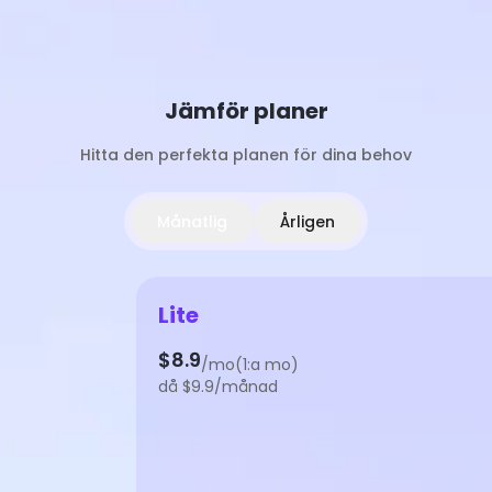
Jämför planer
Hitta den perfekta planen för dina behov
Månatlig
Årligen
Lite
$8.9
/mo(1:a mo)
då $9.9/månad