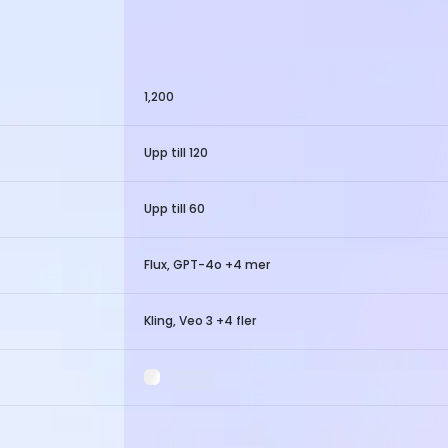
1,200
Upp till 120
Upp till 60
Flux, GPT-4o +4 mer
Kling, Veo 3 +4 fler