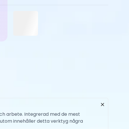
r och arbete. Integrerad med de mest
ssutom innehåller detta verktyg några