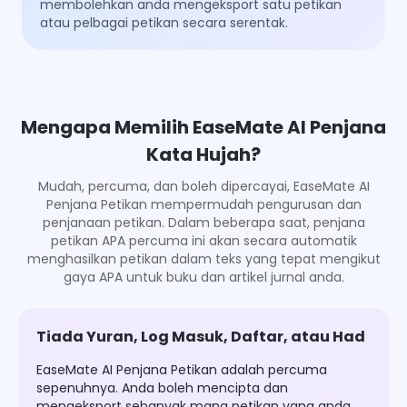
membolehkan anda mengeksport satu petikan
atau pelbagai petikan secara serentak.
Mengapa Memilih EaseMate AI Penjana
Kata Hujah?
Mudah, percuma, dan boleh dipercayai, EaseMate AI
Penjana Petikan mempermudah pengurusan dan
penjanaan petikan. Dalam beberapa saat, penjana
petikan APA percuma ini akan secara automatik
menghasilkan petikan dalam teks yang tepat mengikut
gaya APA untuk buku dan artikel jurnal anda.
Tiada Yuran, Log Masuk, Daftar, atau Had
EaseMate AI Penjana Petikan adalah percuma
sepenuhnya. Anda boleh mencipta dan
mengeksport sebanyak mana petikan yang anda