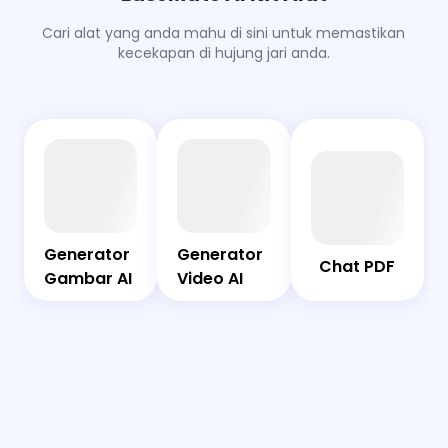
taip keperluan anda dalam kata-kata yang mudah
untuk membina avatar unik anda secara dalam
Cari alat yang anda mahu di sini untuk memastikan
talian.
kecekapan di hujung jari anda.
AI
Chat
Bot
PDF
Generator
Generator
Generator
Generator
Chat PDF
Gambar
Video AI
Gambar AI
Video AI
AI