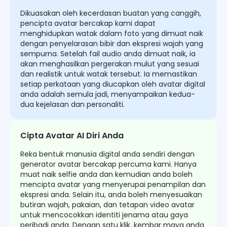
Dikuasakan oleh kecerdasan buatan yang canggih,
pencipta avatar bercakap kami dapat
menghidupkan watak dalam foto yang dimuat naik
dengan penyelarasan bibir dan ekspresi wajah yang
sempurna. Setelah fail audio anda dimuat naik, ia
akan menghasilkan pergerakan mulut yang sesuai
dan realistik untuk watak tersebut. Ia memastikan
setiap perkataan yang diucapkan oleh avatar digital
anda adalah semula jadi, menyampaikan kedua-
dua kejelasan dan personaliti.
Cipta Avatar AI Diri Anda
Reka bentuk manusia digital anda sendiri dengan
generator avatar bercakap percuma kami. Hanya
muat naik selfie anda dan kemudian anda boleh
mencipta avatar yang menyerupai penampilan dan
ekspresi anda. Selain itu, anda boleh menyesuaikan
butiran wajah, pakaian, dan tetapan video avatar
untuk mencocokkan identiti jenama atau gaya
peribadi anda. Dengan satu klik, kembar maya anda