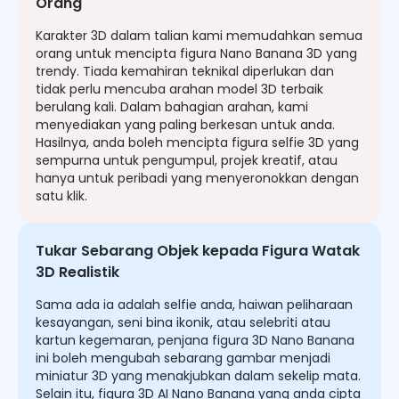
Orang
Karakter 3D dalam talian kami memudahkan semua
orang untuk mencipta figura Nano Banana 3D yang
trendy. Tiada kemahiran teknikal diperlukan dan
tidak perlu mencuba arahan model 3D terbaik
berulang kali. Dalam bahagian arahan, kami
menyediakan yang paling berkesan untuk anda.
Hasilnya, anda boleh mencipta figura selfie 3D yang
sempurna untuk pengumpul, projek kreatif, atau
hanya untuk peribadi yang menyeronokkan dengan
satu klik.
Tukar Sebarang Objek kepada Figura Watak
3D Realistik
Sama ada ia adalah selfie anda, haiwan peliharaan
kesayangan, seni bina ikonik, atau selebriti atau
kartun kegemaran, penjana figura 3D Nano Banana
ini boleh mengubah sebarang gambar menjadi
miniatur 3D yang menakjubkan dalam sekelip mata.
Selain itu, figura 3D AI Nano Banana yang anda cipta