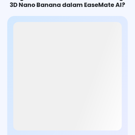
3D Nano Banana dalam EaseMate AI?