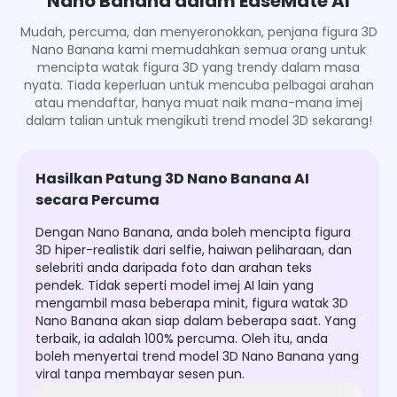
Nano Banana dalam EaseMate AI
Mudah, percuma, dan menyeronokkan, penjana figura 3D
Nano Banana kami memudahkan semua orang untuk
mencipta watak figura 3D yang trendy dalam masa
nyata. Tiada keperluan untuk mencuba pelbagai arahan
atau mendaftar, hanya muat naik mana-mana imej
dalam talian untuk mengikuti trend model 3D sekarang!
Hasilkan Patung 3D Nano Banana AI
secara Percuma
Dengan Nano Banana, anda boleh mencipta figura
3D hiper-realistik dari selfie, haiwan peliharaan, dan
selebriti anda daripada foto dan arahan teks
pendek. Tidak seperti model imej AI lain yang
mengambil masa beberapa minit, figura watak 3D
Nano Banana akan siap dalam beberapa saat. Yang
terbaik, ia adalah 100% percuma. Oleh itu, anda
boleh menyertai trend model 3D Nano Banana yang
viral tanpa membayar sesen pun.