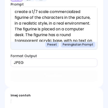
Prompt
Preset
Peningkatan Prompt
Format Output
JPEG
Hasilkan
Imej contoh