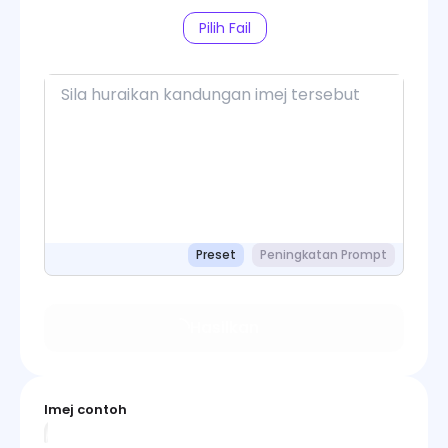
Pilih Fail
Preset
Peningkatan Prompt
Hasilkan
Imej contoh