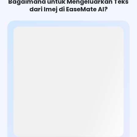
Bagaimana untuk Mengeluarkan Teks
dari Imej di EaseMate AI?