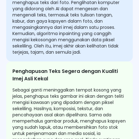
menghapus teks dari foto. Penglihatan komputer
yang didorong oleh AI dapat mengesan dan
mengenali teks, termasuk teks tulisan tangan,
kabur, dan gaya kapsyen dalam foto, dan
mengasingkannya dari imej dalam satu proses.
Kemudian, algoritma inpainting yang canggih
mengisi kekosongan menggunakan data piksel
sekeliling. Oleh itu, imej akhir akan kelihatan tidak
terjejas, tajam, dan semula jadi.
Penghapusan Teks Segera dengan Kualiti
Imej Asli Kekal
Sebagai ganti meninggalkan tempat kosong yang
jelas, penghapus teks gambar ini akan dengan teliti
mengisi kawasan yang dipadam dengan piksel
sekeliling. Hasilnya, komposisi, tekstur, dan
pencahayaan asal akan dipelihara. Sama ada
memperhalus gambar produk, menghapus kapsyen
yang sudah lapuk, atau membersihkan foto stok
untuk penjenamaan dan media sosial, ia