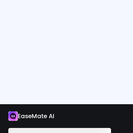
Aplikasi
EaseMate AI
Naik Taraf Sekarang