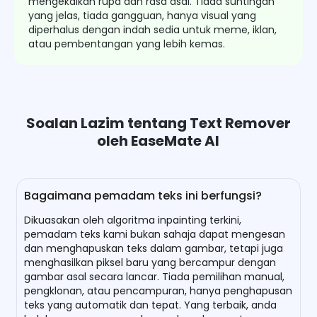
mengekalkan rupa dan rasa asal. Tiada suntingan
yang jelas, tiada gangguan, hanya visual yang
diperhalus dengan indah sedia untuk meme, iklan,
atau pembentangan yang lebih kemas.
Soalan Lazim tentang Text Remover
oleh EaseMate AI
Bagaimana pemadam teks ini berfungsi?
Dikuasakan oleh algoritma inpainting terkini,
pemadam teks kami bukan sahaja dapat mengesan
dan menghapuskan teks dalam gambar, tetapi juga
menghasilkan piksel baru yang bercampur dengan
gambar asal secara lancar. Tiada pemilihan manual,
pengklonan, atau pencampuran, hanya penghapusan
teks yang automatik dan tepat. Yang terbaik, anda