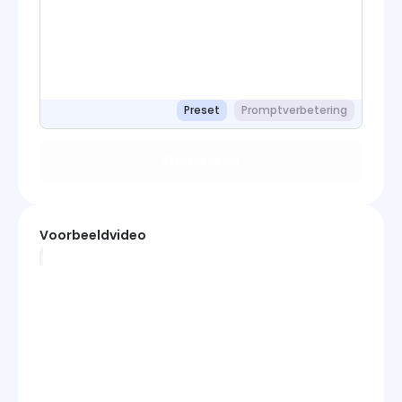
Preset
Promptverbetering
Genereren
Voorbeeldvideo