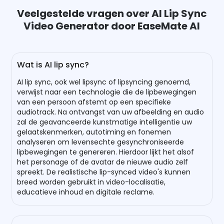
Veelgestelde vragen over AI Lip Sync
Video Generator door EaseMate AI
Wat is AI lip sync?
AI lip sync, ook wel lipsync of lipsyncing genoemd,
verwijst naar een technologie die de lipbewegingen
van een persoon afstemt op een specifieke
audiotrack. Na ontvangst van uw afbeelding en audio
zal de geavanceerde kunstmatige intelligentie uw
gelaatskenmerken, autotiming en fonemen
analyseren om levensechte gesynchroniseerde
lipbewegingen te genereren. Hierdoor lijkt het alsof
het personage of de avatar de nieuwe audio zelf
spreekt. De realistische lip-synced video's kunnen
breed worden gebruikt in video-localisatie,
educatieve inhoud en digitale reclame.