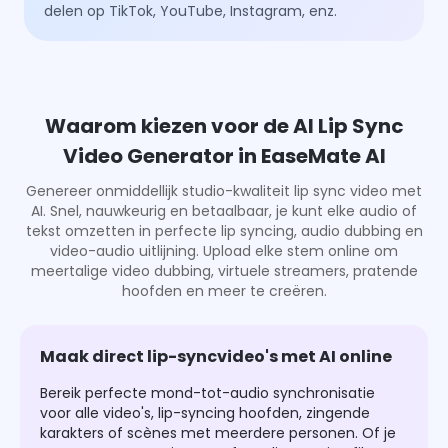
delen op TikTok, YouTube, Instagram, enz.
Waarom kiezen voor de AI Lip Sync
Video Generator in EaseMate AI
Genereer onmiddellijk studio-kwaliteit lip sync video met
AI. Snel, nauwkeurig en betaalbaar, je kunt elke audio of
tekst omzetten in perfecte lip syncing, audio dubbing en
video-audio uitlijning. Upload elke stem online om
meertalige video dubbing, virtuele streamers, pratende
hoofden en meer te creëren.
Maak direct lip-syncvideo's met AI online
Bereik perfecte mond-tot-audio synchronisatie
voor alle video's, lip-syncing hoofden, zingende
karakters of scènes met meerdere personen. Of je