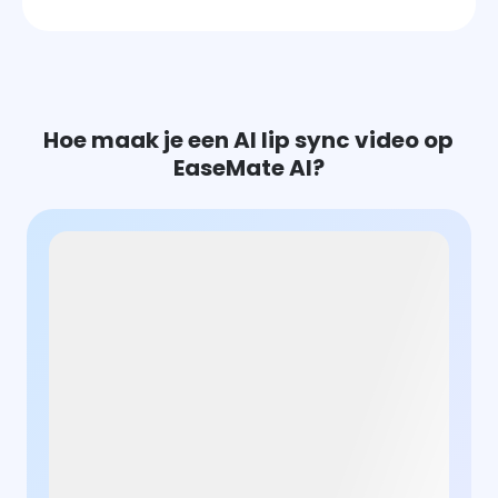
Hoe maak je een AI lip sync video op
EaseMate AI?