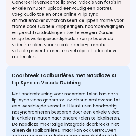
Genereer levensechte lip sync-video's van foto's in
enkele minuten. Upload eenvoudig een portret,
voeg audio toe en onze online AI lip sync
animatiemaker synchroniseert de lippen frame voor
frame door subtiele knipperingen, hoofdbewegingen
en gezichtsuitdrukkingen toe te voegen. Zonder
enige bewerkingsvaardigheden kun je boeiende
video's maken voor sociale media-promoties,
virtuele presentatoren, muziekclips of educatieve
materialen.
Doorbreek Taalbarrières met Naadloze AI
Lip Sync en Visuele Dubbing
Met ondersteuning voor meerdere talen kan onze
lip-sync video generator uw inhoud omtoveren tot
een wereldwijde sensatie. U kunt uren handmatig
nasynchroniseren besparen door een enkele video
in enkele minuten naar andere talen te lokaliseren.
De naadloze meertalige integratie doorbreekt niet
alleen de taalbarrières, maar kan ook vertrouwen