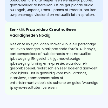
opbouwen om u te helpen een wereldwijd publiek
gemakkelijker te bereiken. Of de geüploade audio
nu Engels, Japans, Frans, Spaans of meer is, het kan
uw personage vloeiend en natuurlijk laten spreken.
Een-klik Praatvideo Creatie, Geen
Vaardigheden Nodig
Met onze lip sync video maker kun je elk personage
tot leven brengen. Maak pratende foto's, AI-baby's,
cartoonsprekers of huisdierhosts met natuurlijke
lipbeweging. Elk gezicht krijgt nauwkeurige
lipbeweging, timing en expressie, waardoor elk
gesprek soepel, realistisch en zeer boeiend aanvoelt
voor kijkers. Het is geweldig voor mini-dramas,
interviews, teampresentaties of
entertainmentvideo's die schone en geloofwaardige
lip sync-resultaten vereisen.