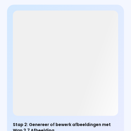
Stap 2
:
Genereer of bewerk afbeeldingen met
Wan 2.7 Afbeelding