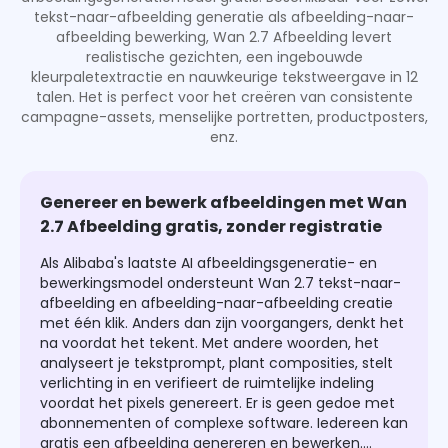
tekst-naar-afbeelding generatie als afbeelding-naar-
afbeelding bewerking, Wan 2.7 Afbeelding levert
realistische gezichten, een ingebouwde
kleurpaletextractie en nauwkeurige tekstweergave in 12
talen. Het is perfect voor het creëren van consistente
campagne-assets, menselijke portretten, productposters,
enz.
Genereer en bewerk afbeeldingen met Wan
2.7 Afbeelding gratis, zonder registratie
Als Alibaba's laatste AI afbeeldingsgeneratie- en
bewerkingsmodel ondersteunt Wan 2.7 tekst-naar-
afbeelding en afbeelding-naar-afbeelding creatie
met één klik. Anders dan zijn voorgangers, denkt het
na voordat het tekent. Met andere woorden, het
analyseert je tekstprompt, plant composities, stelt
verlichting in en verifieert de ruimtelijke indeling
voordat het pixels genereert. Er is geen gedoe met
abonnementen of complexe software. Iedereen kan
gratis een afbeelding genereren en bewerken.