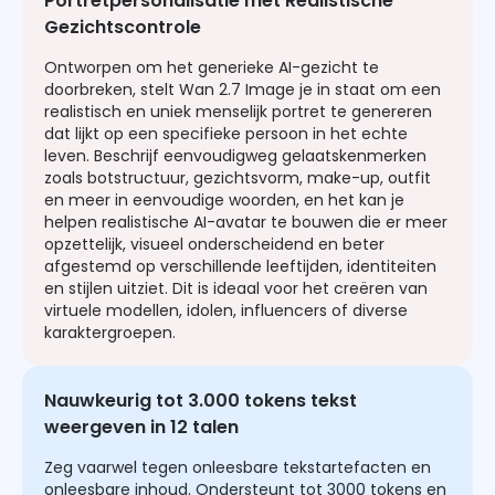
Portretpersonalisatie met Realistische
Gezichtscontrole
Ontworpen om het generieke AI-gezicht te
doorbreken, stelt Wan 2.7 Image je in staat om een
realistisch en uniek menselijk portret te genereren
dat lijkt op een specifieke persoon in het echte
leven. Beschrijf eenvoudigweg gelaatskenmerken
zoals botstructuur, gezichtsvorm, make-up, outfit
en meer in eenvoudige woorden, en het kan je
helpen realistische AI-avatar te bouwen die er meer
opzettelijk, visueel onderscheidend en beter
afgestemd op verschillende leeftijden, identiteiten
en stijlen uitziet. Dit is ideaal voor het creëren van
virtuele modellen, idolen, influencers of diverse
karaktergroepen.
Nauwkeurig tot 3.000 tokens tekst
weergeven in 12 talen
Zeg vaarwel tegen onleesbare tekstartefacten en
onleesbare inhoud. Ondersteunt tot 3000 tokens en