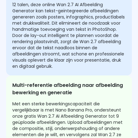
12 talen, deze online Wan 2.7 AI Afbeelding
Generator kan tekst-geïntegreerde afbeeldingen
genereren zoals posters, infographics, productlabels
met drukkwaliteit. Dit elimineert de noodzaak voor
handmatige toevoeging van tekst in PhotoShop.
Door de lay-out intelligent te plannen voordat de
rendering plaatsvindt, zorgt de Wan 2.7 afbeelding
ervoor dat de tekst naadloos binnen de
afbeeldingen stroomt, wat schone en professionele
visuals oplevert die klaar zijn voor presentatie, druk
en digitaal gebruik.
Multi-referentie afbeelding naar afbeelding
bewerking en generatie
Met een sterke bewerkingscapaciteit die
vergelijkbaar is met Nano Banana Pro, ondersteunt
onze gratis Wan 2.7 AI Afbeelding Generator tot 9
geüploade afbeeldingen. Upload afbeeldingen met
de compositie, stijl, onderwerpshouding of andere
elementen die je wilt, en vervolgens zal Wan 2.7 ze