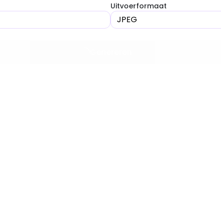
Uitvoerformaat
JPEG
Genereren