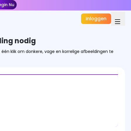
egin Nu
inloggen
ing nodig
 één klik om donkere, vage en korrelige afbeeldingen te