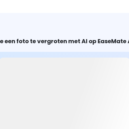
e een foto te vergroten met AI op EaseMate 