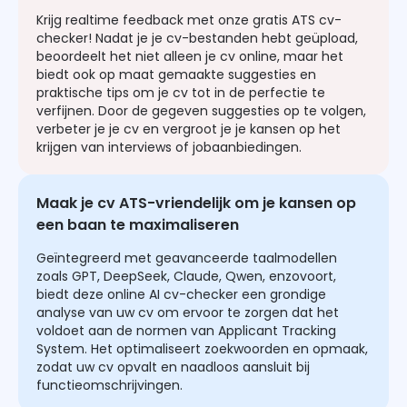
Krijg realtime feedback met onze gratis ATS cv-
checker! Nadat je je cv-bestanden hebt geüpload,
beoordeelt het niet alleen je cv online, maar het
biedt ook op maat gemaakte suggesties en
praktische tips om je cv tot in de perfectie te
verfijnen. Door de gegeven suggesties op te volgen,
verbeter je je cv en vergroot je je kansen op het
krijgen van interviews of jobaanbiedingen.
Maak je cv ATS-vriendelijk om je kansen op
een baan te maximaliseren
Geïntegreerd met geavanceerde taalmodellen
zoals GPT, DeepSeek, Claude, Qwen, enzovoort,
biedt deze online AI cv-checker een grondige
analyse van uw cv om ervoor te zorgen dat het
voldoet aan de normen van Applicant Tracking
System. Het optimaliseert zoekwoorden en opmaak,
zodat uw cv opvalt en naadloos aansluit bij
functieomschrijvingen.