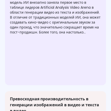
модель ИИ внезапно заняла первое место в
таблице лидеров Artificial Analysis Video Arena в
области генерации видео из текста и изображений.
В отличие от традиционных моделей ИИ, она может
создавать кино-видео с оригинальным звуком за
один проход, что значительно сокращает время на
пост-продакшн. Более того, она настолько
эффективна, что может создать 5-секундное видео в
разрешении 1080p примерно за 38 секунд на
высокопроизводительном оборудовании.
Превосходная производительность в
генерации изображений в видео и текста
в видео