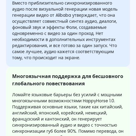
Вместо приблизительно синхронизированного
аудио после визуальной генерации новая модель
генерации видео от Alibaba утверждает, что она
осуществляет совместный синтез аудио, диалоги,
фоновый звук и эффекты Фоли, создаваемые
одновременно с видео за один проход. Нет
необходимости в дополнительных инструментах
редактирования, и все готово за один запуск. Что
самое лучшее, аудио кажется соответствующим
тому, что происходит на экране.
Многоязычная поддержка для бесшовного
глобального повествования
Ломайте языковые барьеры без усилий с мощными
многоязычными возможностями HappyHorse 1.0.
Поддерживая основные языки, такие как китайский,
английский, японский, корейский, немецкий,
французский и кантонский, он генерирует
синхронизированный аудио и видео с точностью
синхронизации губ более 90%. Помимо перевода, он