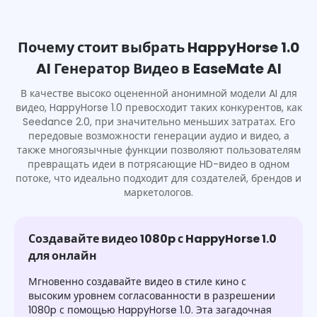
Почему стоит выбрать HappyHorse 1.0
AI Генератор Видео в EaseMate AI
В качестве высоко оцененной анонимной модели AI для
видео, HappyHorse 1.0 превосходит таких конкурентов, как
Seedance 2.0, при значительно меньших затратах. Его
передовые возможности генерации аудио и видео, а
также многоязычные функции позволяют пользователям
превращать идеи в потрясающие HD-видео в одном
потоке, что идеально подходит для создателей, брендов и
маркетологов.
Создавайте видео 1080p с HappyHorse 1.0
для онлайн
Мгновенно создавайте видео в стиле кино с
высоким уровнем согласованности в разрешении
1080p с помощью HappyHorse 1.0. Эта загадочная