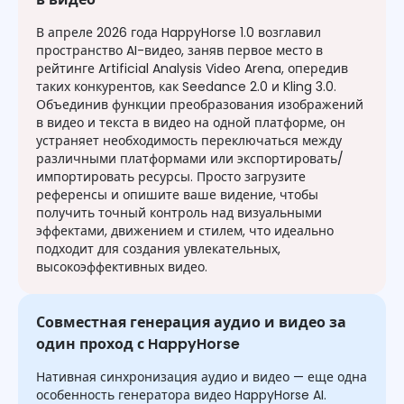
В апреле 2026 года HappyHorse 1.0 возглавил
пространство AI-видео, заняв первое место в
рейтинге Artificial Analysis Video Arena, опередив
таких конкурентов, как Seedance 2.0 и Kling 3.0.
Объединив функции преобразования изображений
в видео и текста в видео на одной платформе, он
устраняет необходимость переключаться между
различными платформами или экспортировать/
импортировать ресурсы. Просто загрузите
референсы и опишите ваше видение, чтобы
получить точный контроль над визуальными
эффектами, движением и стилем, что идеально
подходит для создания увлекательных,
высокоэффективных видео.
Совместная генерация аудио и видео за
один проход с HappyHorse
Нативная синхронизация аудио и видео — еще одна
особенность генератора видео HappyHorse AI.