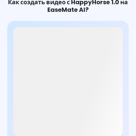
Как создать видео с HappyHorse 1.0 на
EaseMate AI?