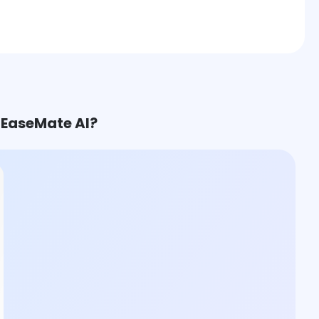
 EaseMate AI?