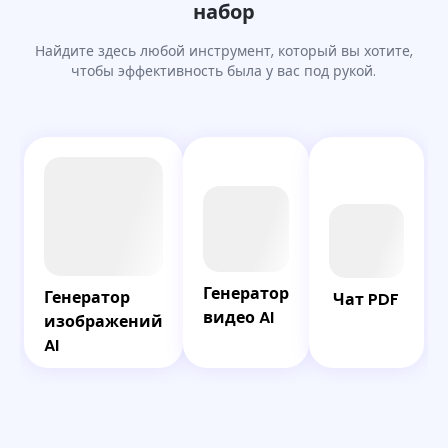
набор
водяные пятна за считанные мгновения.
Найдите здесь любой инструмент, который вы хотите,
чтобы эффективность была у вас под рукой.
AI
Чат
Bot
PDF
Генератор
видео AI
Генератор
Генератор
Генератор
Чат PDF
видео AI
изображений
изображений
AI
AI