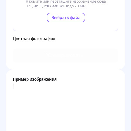
Нажмите или перетащите изображение сюда
JPG, JPEG, PNG или WEBP до 20 МБ
Выбрать файл
Цветная фотография
Сгенерировать
Пример изображения