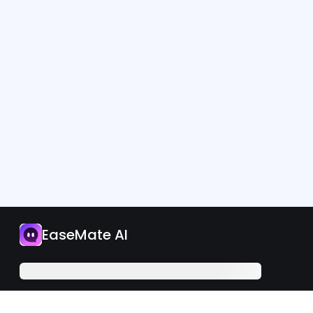
Приложение
EaseMate AI
Обновите сейчас