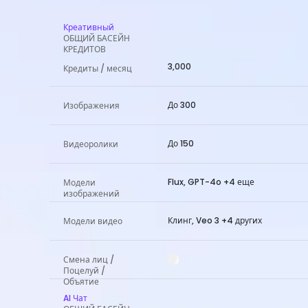
Креативный
ОБЩИЙ БАСЕЙН
КРЕДИТОВ
3,000
Кредиты / месяц
До 300
Изображения
До 150
Видеоролики
Flux, GPT-4o +4 еще
Модели
изображений
Клинг, Veo 3 +4 других
Модели видео
Смена лиц /
Поцелуй /
Объятие
AI Чат