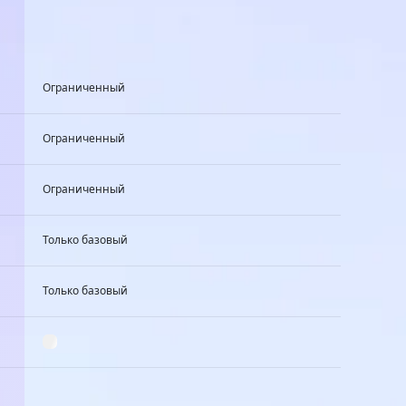
Ограниченный
Ограниченный
Ограниченный
Только базовый
Только базовый