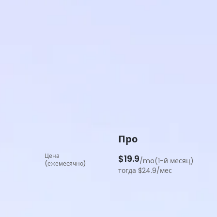
Про
Цена
$19.9
/mo(1-й месяц)
(ежемесячно)
тогда $24.9/мес