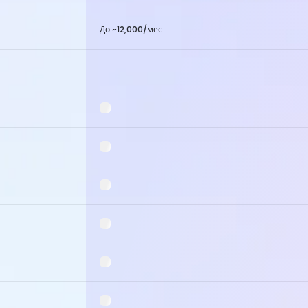
До ~12,000/мес