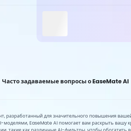
Часто задаваемые вопросы о EaseMate AI
нт, разработанный для значительного повышения вашей
моделями, EaseMate AI помогает вам раскрыть вашу кр
и, такие как различные AI-фильтры, чтобы обогатить 