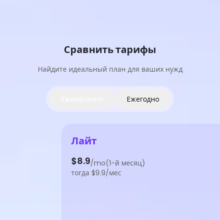
Сравнить тарифы
Найдите идеальный план для ваших нужд
Ежемесячно
Ежегодно
Лайт
$8.9
/mo(1-й месяц)
тогда $9.9/мес