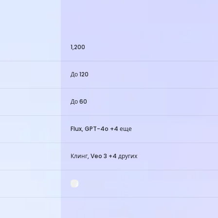
1,200
До 120
До 60
Flux, GPT-4o +4 еще
Клинг, Veo 3 +4 других