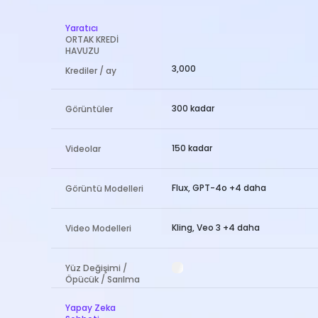
Yaratıcı
ORTAK KREDİ
HAVUZU
3,000
Krediler / ay
300 kadar
Görüntüler
150 kadar
Videolar
Flux, GPT-4o +4 daha
Görüntü Modelleri
Kling, Veo 3 +4 daha
Video Modelleri
Yüz Değişimi /
Öpücük / Sarılma
Yapay Zeka