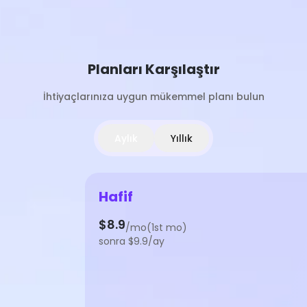
Planları Karşılaştır
İhtiyaçlarınıza uygun mükemmel planı bulun
Aylık
Yıllık
Hafif
$8.9
/mo(1st mo)
sonra $9.9/ay