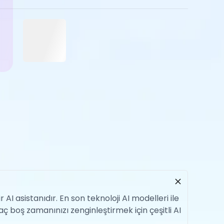
I asistanıdır. En son teknoloji AI modelleri ile
aç boş zamanınızı zenginleştirmek için çeşitli AI