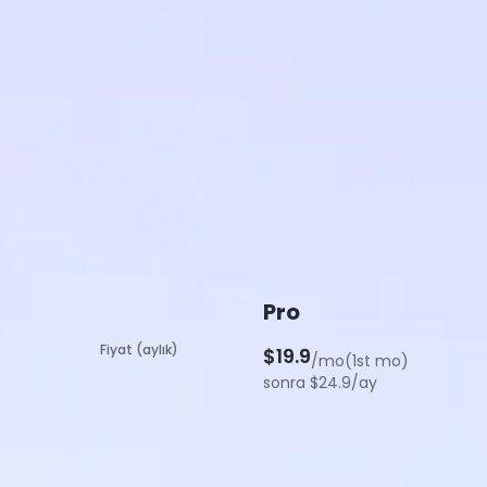
Pro
Fiyat (aylık)
$19.9
/mo(1st mo)
sonra $24.9/ay