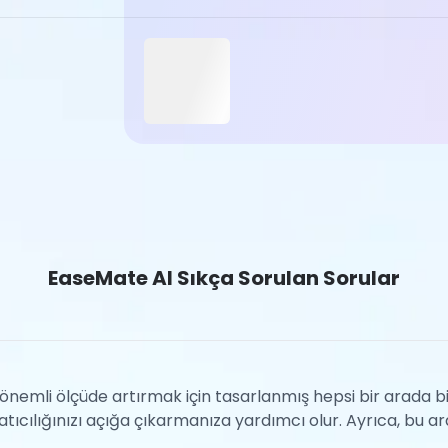
EaseMate AI Sıkça Sorulan Sorular
önemli ölçüde artırmak için tasarlanmış hepsi bir arada bir A
tıcılığınızı açığa çıkarmanıza yardımcı olur. Ayrıca, bu ar