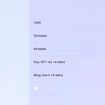
1,200
120 kadar
60 kadar
Flux, GPT-4o +4 daha
Kling, Veo 3 +4 daha