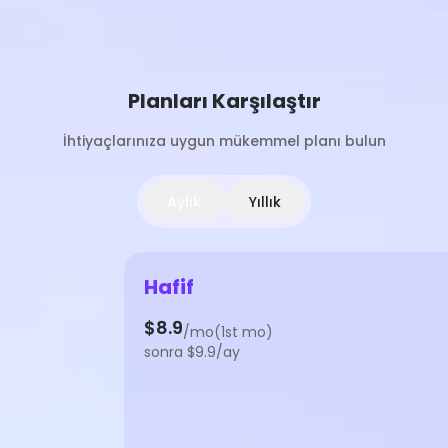
Planları Karşılaştır
İhtiyaçlarınıza uygun mükemmel planı bulun
Aylık
Yıllık
Hafif
$8.9
/mo(1st mo)
sonra $9.9/ay