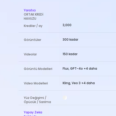
Yaratıcı
ORTAK KREDİ
HAVUZU
3,000
Krediler / ay
300 kadar
Görüntüler
150 kadar
Videolar
Flux, GPT-4o +4 daha
Görüntü Modelleri
Kling, Veo 3 +4 daha
Video Modelleri
Yüz Değişimi /
Öpücük / Sarılma
Yapay Zeka