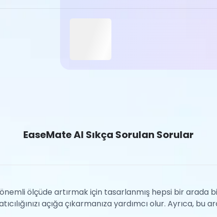
EaseMate AI Sıkça Sorulan Sorular
önemli ölçüde artırmak için tasarlanmış hepsi bir arada bir A
tıcılığınızı açığa çıkarmanıza yardımcı olur. Ayrıca, bu ar