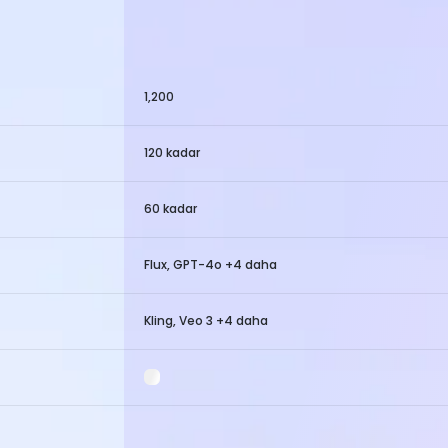
1,200
120 kadar
60 kadar
Flux, GPT-4o +4 daha
Kling, Veo 3 +4 daha