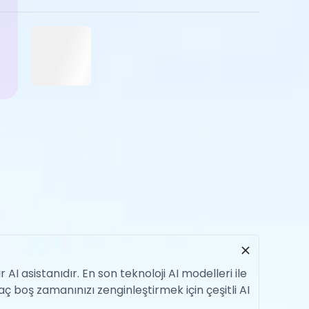
I asistanıdır. En son teknoloji AI modelleri ile
aç boş zamanınızı zenginleştirmek için çeşitli AI