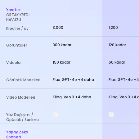
Yaratıcı
ORTAK KREDİ
HAVUZU
3,000
1,200
Krediler / ay
300 kadar
120 kadar
Görüntüler
150 kadar
60 kadar
Videolar
Flux, GPT-4o +4 daha
Flux, GPT-4o +
Görüntü Modelleri
Kling, Veo 3 +4 daha
Kling, Veo 3 +4
Video Modelleri
Yüz Değişimi /
Öpücük / Sarılma
Yapay Zeka
Sohbeti