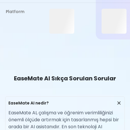
Platform
EaseMate AI Sıkça Sorulan Sorular
EaseMate AI nedir?
EaseMate AI, çalışma ve öğrenim verimliliğinizi
önemli ölçüde artırmak için tasarlanmış hepsi bir
arada bir AI asistanıdır. En son teknoloji AI