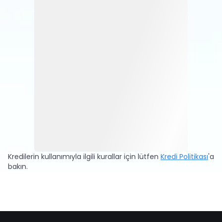
modellerine doğrudan sorabilir ve anında cevap
alabilirsiniz.
Kredilerin kullanımıyla ilgili kurallar için lütfen
Kredi Politikası
'a
bakın.