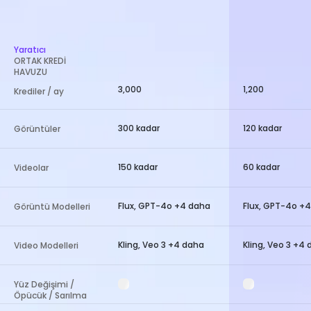
Yaratıcı
ORTAK KREDİ
HAVUZU
3,000
1,200
Krediler / ay
300 kadar
120 kadar
Görüntüler
150 kadar
60 kadar
Videolar
Flux, GPT-4o +4 daha
Flux, GPT-4o +
Görüntü Modelleri
Kling, Veo 3 +4 daha
Kling, Veo 3 +4
Video Modelleri
Yüz Değişimi /
Öpücük / Sarılma