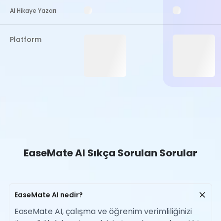
AI Hikaye Yazarı
Platform
EaseMate AI Sıkça Sorulan Sorular
EaseMate AI nedir?
EaseMate AI, çalışma ve öğrenim verimliliğinizi