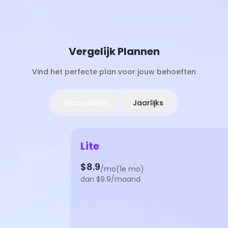
Vergelijk Plannen
Vind het perfecte plan voor jouw behoeften
Maandelijks
Jaarlijks
Lite
$8.9
/mo(1e mo)
dan $9.9/maand