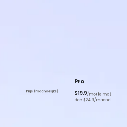
Pro
Prijs (maandelijks)
$19.9
/mo(1e mo)
dan $24.9/maand