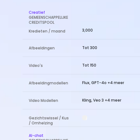
Creatief
GEMEENSCHAPPELIJKE
CREDITSPOOL
3,000
Kredieten / maand
Tot 300
Afbeeldingen
Tot 150
Video's
Flux, GPT-4o +4 meer
Afbeeldingmodellen
Kling, Veo 3 +4 meer
Video Modellen
Gezichtswissel / Kus
/ Omhelzing
AI-chat