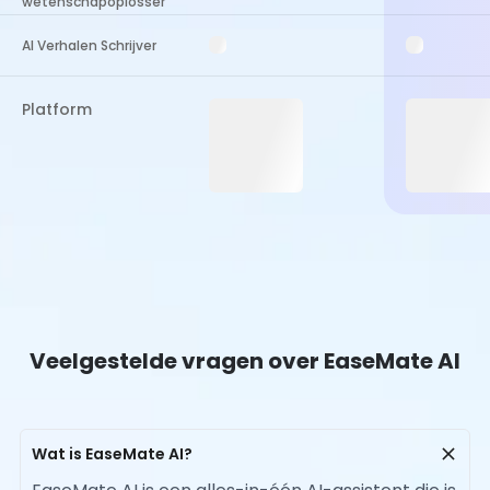
wetenschapoplosser
AI Verhalen Schrijver
Platform
Veelgestelde vragen over EaseMate AI
Wat is EaseMate AI?