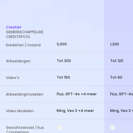
Creatief
GEMEENSCHAPPELIJKE
CREDITSPOOL
3,000
1,200
Kredieten / maand
Tot 300
Tot 120
Afbeeldingen
Tot 150
Tot 60
Video's
Flux, GPT-4o +4 meer
Flux, GPT-4
Afbeeldingmodellen
Kling, Veo 3 +4 meer
Kling, Veo 3
Video Modellen
Gezichtswissel / Kus
/ Omhelzing