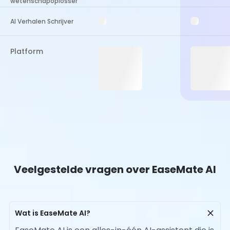
wetenschapoplosser
AI Verhalen Schrijver
Platform
Veelgestelde vragen over EaseMate AI
Wat is EaseMate AI?