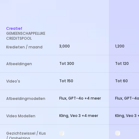
Creatief
GEMEENSCHAPPELIJKE
CREDITSPOOL
3,000
1,200
Kredieten / maand
Tot 300
Tot 120
Afbeeldingen
Tot 150
Tot 60
Video's
Flux, GPT-4o +4 meer
Flux, GPT-4
Afbeeldingmodellen
Kling, Veo 3 +4 meer
Kling, Veo 3
Video Modellen
Gezichtswissel / Kus
/ Omhelzing