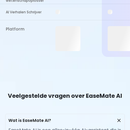
wetenschapoplosser
AI Verhalen Schrijver
Platform
Veelgestelde vragen over EaseMate AI
Wat is EaseMate AI?