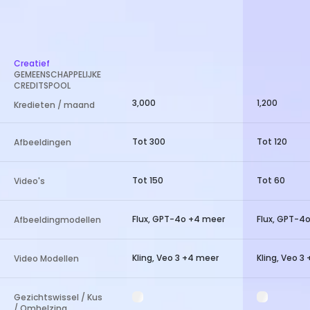
Creatief
GEMEENSCHAPPELIJKE
CREDITSPOOL
3,000
1,200
Kredieten / maand
Tot 300
Tot 120
Afbeeldingen
Tot 150
Tot 60
Video's
Flux, GPT-4o +4 meer
Flux, GPT-4
Afbeeldingmodellen
Kling, Veo 3 +4 meer
Kling, Veo 3
Video Modellen
Gezichtswissel / Kus
/ Omhelzing