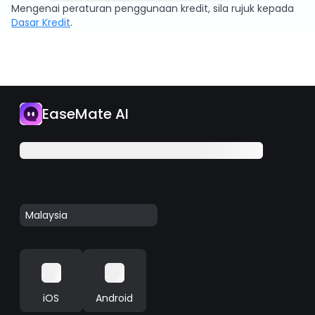
Mengenai peraturan penggunaan kredit, sila rujuk kepada
Dasar Kredit
.
EaseMate AI
Malaysia
iOS
Android