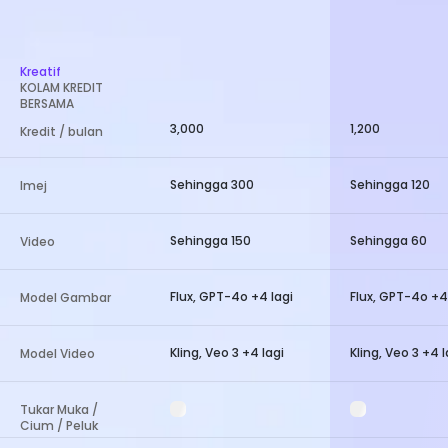
Kreatif
KOLAM KREDIT
BERSAMA
3,000
1,200
Kredit / bulan
Sehingga 300
Sehingga 120
Imej
Sehingga 150
Sehingga 60
Video
Flux, GPT-4o +4 lagi
Flux, GPT-4o +4
Model Gambar
Kling, Veo 3 +4 lagi
Kling, Veo 3 +4 l
Model Video
Tukar Muka /
Cium / Peluk