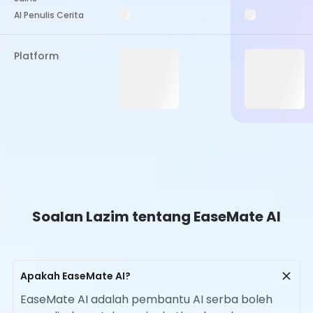
AI Penulis Cerita
Platform
Soalan Lazim tentang EaseMate AI
Apakah EaseMate AI?
EaseMate AI adalah pembantu AI serba boleh