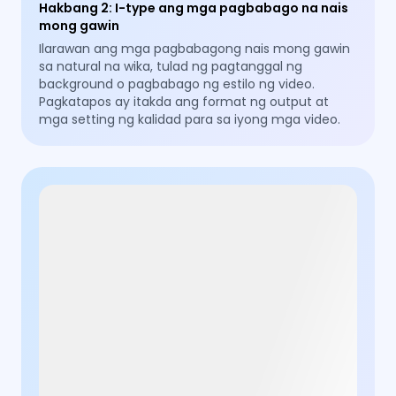
Hakbang 2
:
I-type ang mga pagbabago na nais
mong gawin
Ilarawan ang mga pagbabagong nais mong gawin
sa natural na wika, tulad ng pagtanggal ng
background o pagbabago ng estilo ng video.
Pagkatapos ay itakda ang format ng output at
mga setting ng kalidad para sa iyong mga video.