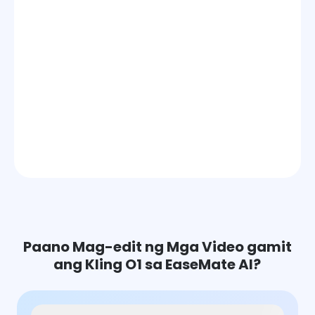
Paano Mag-edit ng Mga Video gamit
ang Kling O1 sa EaseMate AI?