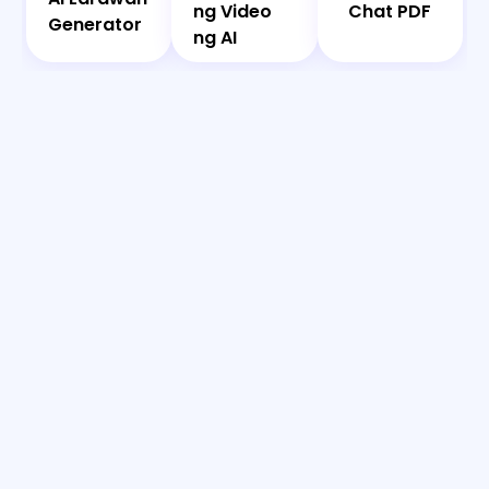
Larawan
ng Video
ng Video
Chat PDF
Generator
Generator
ng AI
ng AI