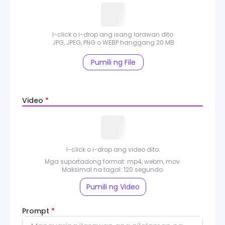
I-click o i-drop ang isang larawan dito
JPG, JPEG, PNG o WEBP hanggang 20 MB
Pumili ng File
Video
*
I-click o i-drop ang video dito.
Mga suportadong format: mp4, webm, mov.
Maksimal na tagal: 120 segundo.
Pumili ng Video
Prompt
*