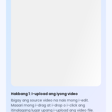
Hakbang 1
:
I-upload ang iyong video
Ibigay ang source video na nais mong i-edit.
Maaari mong i-drag at i-drop o i-click ang
itinalagang lugar upang i-upload ang video file.