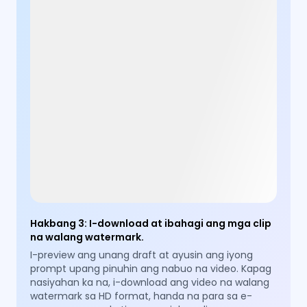
Hakbang 3
:
I-download at ibahagi ang mga clip
na walang watermark.
I-preview ang unang draft at ayusin ang iyong
prompt upang pinuhin ang nabuo na video. Kapag
nasiyahan ka na, i-download ang video na walang
watermark sa HD format, handa na para sa e-