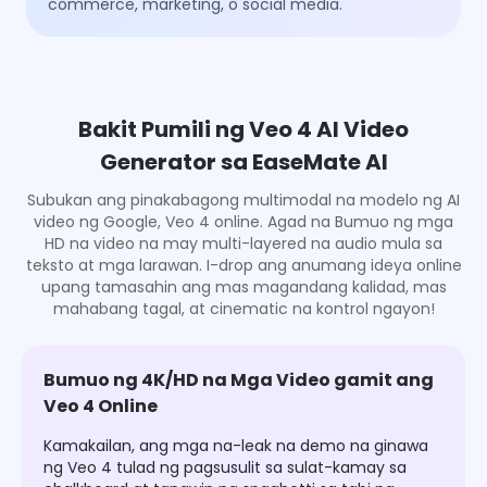
commerce, marketing, o social media.
Bakit Pumili ng Veo 4 AI Video
Generator sa EaseMate AI
Subukan ang pinakabagong multimodal na modelo ng AI
video ng Google, Veo 4 online. Agad na Bumuo ng mga
HD na video na may multi-layered na audio mula sa
teksto at mga larawan. I-drop ang anumang ideya online
upang tamasahin ang mas magandang kalidad, mas
mahabang tagal, at cinematic na kontrol ngayon!
Bumuo ng 4K/HD na Mga Video gamit ang
Veo 4 Online
Kamakailan, ang mga na-leak na demo na ginawa
ng Veo 4 tulad ng pagsusulit sa sulat-kamay sa