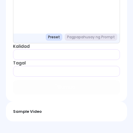
Preset
Pagpapahusay ng Prompt
Kalidad
Tagal
Bumuo
Sample Video