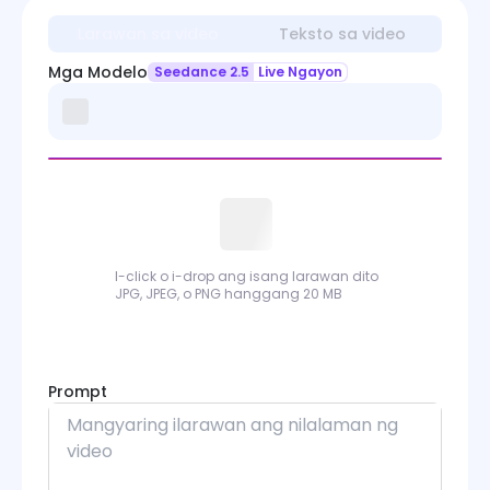
Larawan sa video
Teksto sa video
Mga Modelo
Seedance 2.5
Live Ngayon
I-click o i-drop ang isang larawan dito
JPG, JPEG, o PNG hanggang 20 MB
Prompt