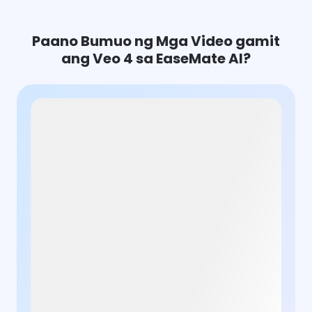
Paano Bumuo ng Mga Video gamit
ang Veo 4 sa EaseMate AI?