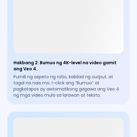
Hakbang 2
:
Bumuo ng 4K-level na video gamit
ang Veo 4.
Pumili ng aspeto ng ratio, kalidad ng output, at
tagal na nais mo. I-click ang “Bumuo” at
pagkatapos ay awtomatikong gagawa ang Veo 4
ng mga video mula sa larawan at teksto.