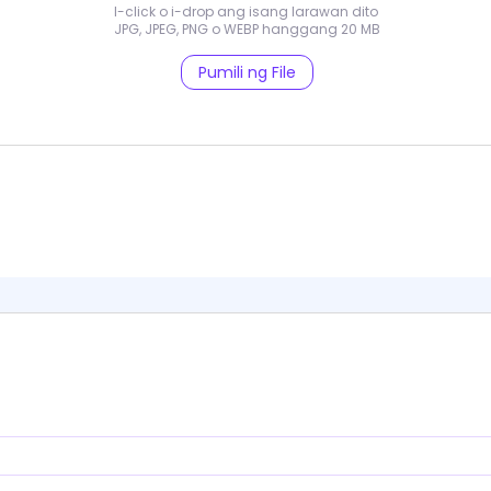
I-click o i-drop ang isang larawan dito
JPG, JPEG, PNG o WEBP hanggang 20 MB
Pumili ng File