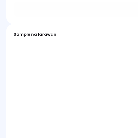
Sample na larawan