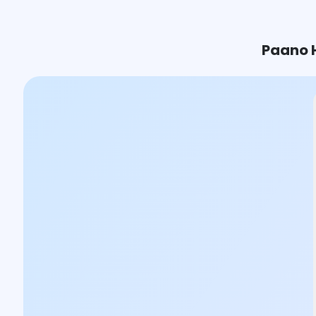
Paano 