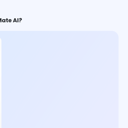
ate AI?