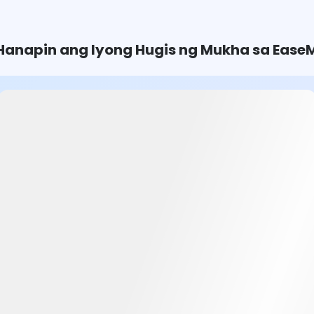
Hanapin ang Iyong Hugis ng Mukha sa EaseM