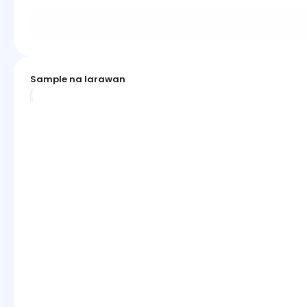
Sample na larawan