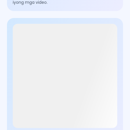
iyong mga video.