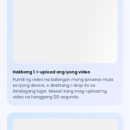
Hakbang 1
:
I-upload ang iyong video
Pumili ng video na kailangan mong iproseso mula
sa iyong device, o direktang i-drop ito sa
itinalagang lugar. Maaari kang mag-upload ng
video na hanggang 120 segundo.