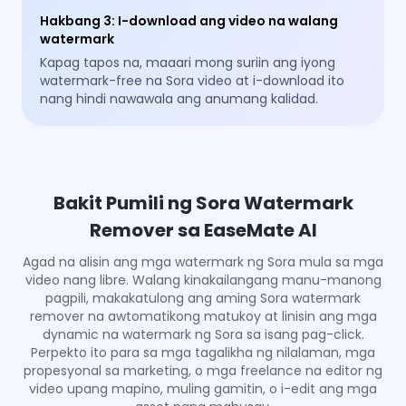
Hakbang 3
:
I-download ang video na walang
watermark
Kapag tapos na, maaari mong suriin ang iyong
watermark-free na Sora video at i-download ito
nang hindi nawawala ang anumang kalidad.
Bakit Pumili ng Sora Watermark
Remover sa EaseMate AI
Agad na alisin ang mga watermark ng Sora mula sa mga
video nang libre. Walang kinakailangang manu-manong
pagpili, makakatulong ang aming Sora watermark
remover na awtomatikong matukoy at linisin ang mga
dynamic na watermark ng Sora sa isang pag-click.
Perpekto ito para sa mga tagalikha ng nilalaman, mga
propesyonal sa marketing, o mga freelance na editor ng
video upang mapino, muling gamitin, o i-edit ang mga