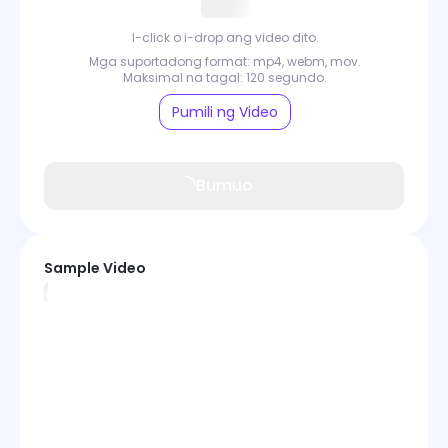
I-click o i-drop ang video dito.
Mga suportadong format: mp4, webm, mov.
Maksimal na tagal: 120 segundo.
Pumili ng Video
Bumuo
Sample Video