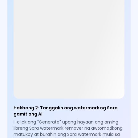
Hakbang 2
:
Tanggalin ang watermark ng Sora
gamit ang AI
I-click ang "Generate" upang hayaan ang aming
libreng Sora watermark remover na awtomatikong
matukoy at burahin ang Sora watermark mula sa