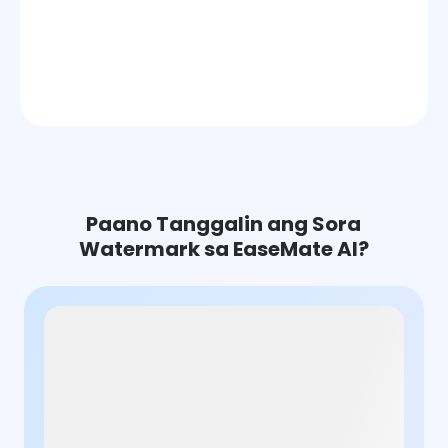
Paano Tanggalin ang Sora
Watermark sa EaseMate AI?