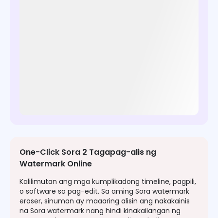
One-Click Sora 2 Tagapag-alis ng
Watermark Online
Kalilimutan ang mga kumplikadong timeline, pagpili,
o software sa pag-edit. Sa aming Sora watermark
eraser, sinuman ay maaaring alisin ang nakakainis
na Sora watermark nang hindi kinakailangan ng