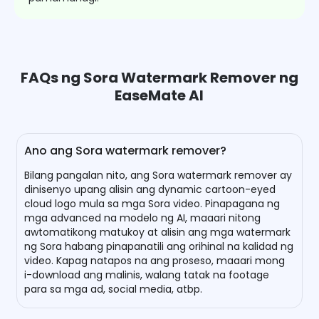
FAQs ng Sora Watermark Remover ng
EaseMate AI
Ano ang Sora watermark remover?
Bilang pangalan nito, ang Sora watermark remover ay
dinisenyo upang alisin ang dynamic cartoon-eyed
cloud logo mula sa mga Sora video. Pinapagana ng
mga advanced na modelo ng AI, maaari nitong
awtomatikong matukoy at alisin ang mga watermark
ng Sora habang pinapanatili ang orihinal na kalidad ng
video. Kapag natapos na ang proseso, maaari mong
i-download ang malinis, walang tatak na footage
para sa mga ad, social media, atbp.