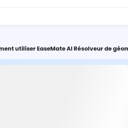
nt utiliser EaseMate AI Résolveur de géo