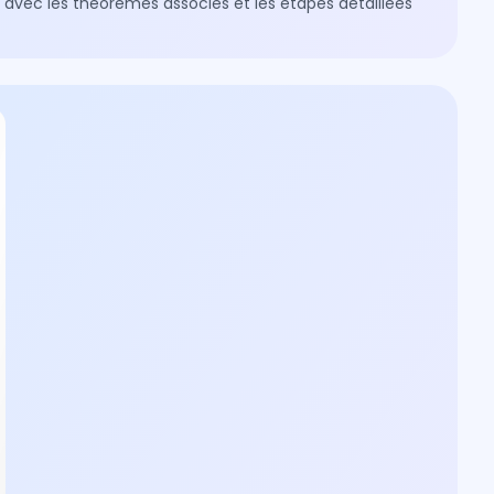
s avec les théorèmes associés et les étapes détaillées