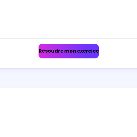
Résoudre mon exercice