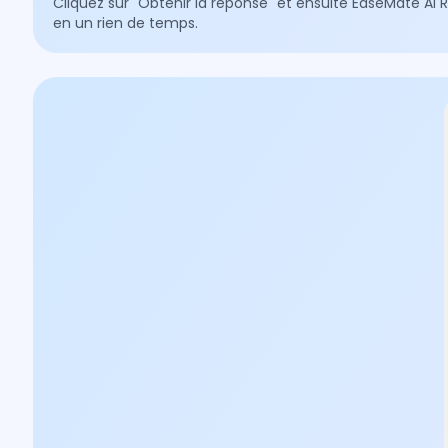
Cliquez sur "Obtenir la réponse" et ensuite EaseMate AI 
en un rien de temps.