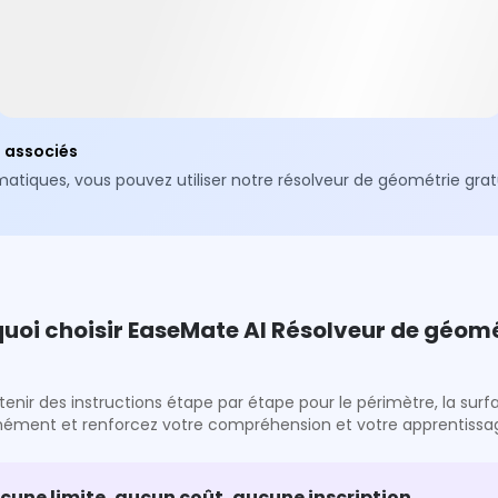
z associés
ues, vous pouvez utiliser notre résolveur de géométrie gratui
uoi choisir EaseMate AI Résolveur de géomé
r des instructions étape par étape pour le périmètre, la surface
ément et renforcez votre compréhension et votre apprentissa
cune limite, aucun coût, aucune inscription