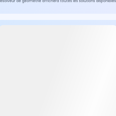
Résolveur de géométrie affichera toutes les solutions disponible