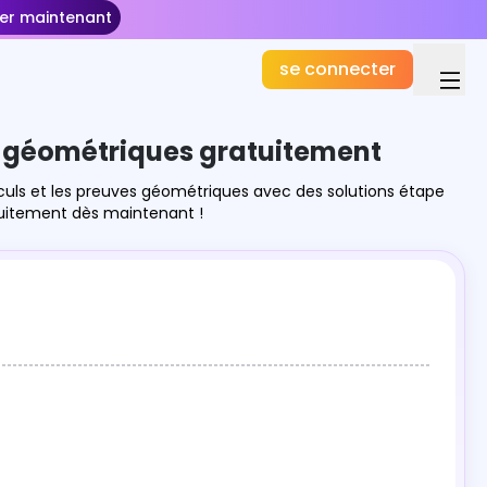
r maintenant
se connecter
 géométriques gratuitement
lculs et les preuves géométriques avec des solutions étape
atuitement dès maintenant !