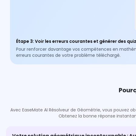
Étape 3
:
Voir les erreurs courantes et générer des qui
Pour renforcer davantage vos compétences en mathématiq
erreurs courantes de votre problème téléchargé.
Pourq
Avec EaseMate AI Résolveur de Géométrie, vous pouvez obteni
Obtenez la bonne réponse instantan
Votre solution géométrique incontournable : Au