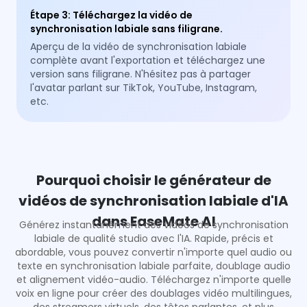
Étape 3
:
Téléchargez la vidéo de
synchronisation labiale sans filigrane.
Aperçu de la vidéo de synchronisation labiale
complète avant l'exportation et téléchargez une
version sans filigrane. N'hésitez pas à partager
l'avatar parlant sur TikTok, YouTube, Instagram,
etc.
Pourquoi choisir le générateur de
vidéos de synchronisation labiale d'IA
dans EaseMate AI
Générez instantanément des vidéos de synchronisation
labiale de qualité studio avec l'IA. Rapide, précis et
abordable, vous pouvez convertir n'importe quel audio ou
texte en synchronisation labiale parfaite, doublage audio
et alignement vidéo-audio. Téléchargez n'importe quelle
voix en ligne pour créer des doublages vidéo multilingues,