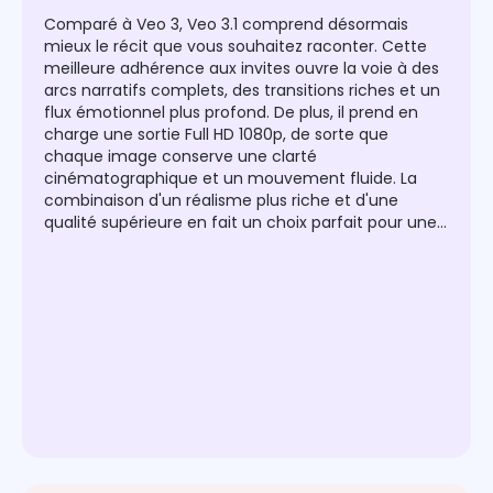
Comparé à Veo 3, Veo 3.1 comprend désormais
mieux le récit que vous souhaitez raconter. Cette
meilleure adhérence aux invites ouvre la voie à des
arcs narratifs complets, des transitions riches et un
flux émotionnel plus profond. De plus, il prend en
charge une sortie Full HD 1080p, de sorte que
chaque image conserve une clarté
cinématographique et un mouvement fluide. La
combinaison d'un réalisme plus riche et d'une
qualité supérieure en fait un choix parfait pour une
narration cinématographique continue, du contenu
YouTube et des vidéos de marque.