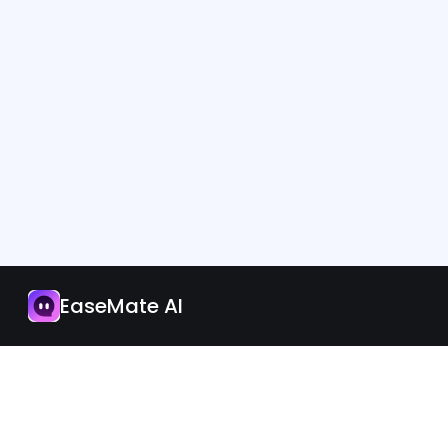
Application
Mettre à jour
EaseMate AI