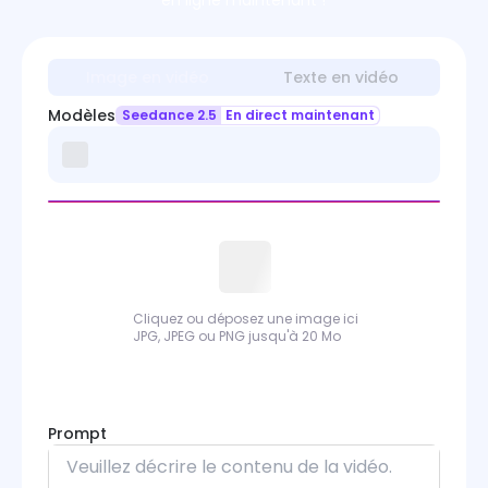
en ligne maintenant !
Image en vidéo
Texte en vidéo
Modèles
Seedance 2.5
En direct maintenant
Cliquez ou déposez une image ici
JPG, JPEG ou PNG jusqu'à 20 Mo
Prompt