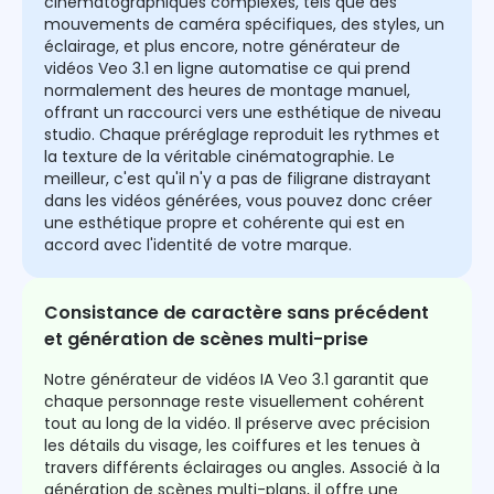
cinématographiques complexes, tels que des
mouvements de caméra spécifiques, des styles, un
éclairage, et plus encore, notre générateur de
vidéos Veo 3.1 en ligne automatise ce qui prend
normalement des heures de montage manuel,
offrant un raccourci vers une esthétique de niveau
studio. Chaque préréglage reproduit les rythmes et
la texture de la véritable cinématographie. Le
meilleur, c'est qu'il n'y a pas de filigrane distrayant
dans les vidéos générées, vous pouvez donc créer
une esthétique propre et cohérente qui est en
accord avec l'identité de votre marque.
Consistance de caractère sans précédent
et génération de scènes multi-prise
Notre générateur de vidéos IA Veo 3.1 garantit que
chaque personnage reste visuellement cohérent
tout au long de la vidéo. Il préserve avec précision
les détails du visage, les coiffures et les tenues à
travers différents éclairages ou angles. Associé à la
génération de scènes multi-plans, il offre une