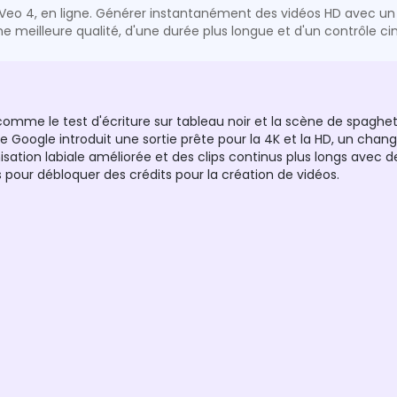
 Veo 4, en ligne. Générer instantanément des vidéos HD avec un
'une meilleure qualité, d'une durée plus longue et d'un contrôle
e le test d'écriture sur tableau noir et la scène de spaghetti
 Google introduit une sortie prête pour la 4K et la HD, un c
sation labiale améliorée et des clips continus plus longs avec de
our débloquer des crédits pour la création de vidéos.