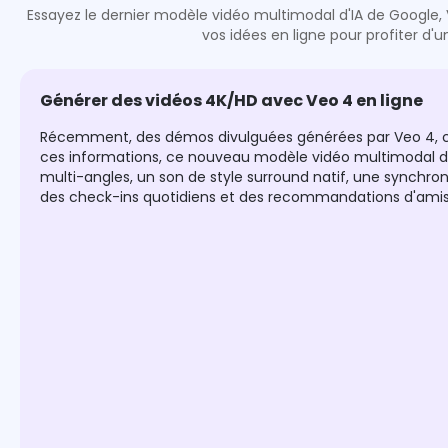
Essayez le dernier modèle vidéo multimodal d'IA de Google,
vos idées en ligne pour profiter d
Générer des vidéos 4K/HD avec Veo 4 en ligne
Récemment, des démos divulguées générées par Veo 4, comm
ces informations, ce nouveau modèle vidéo multimodal de
multi-angles, un son de style surround natif, une synchroni
des check-ins quotidiens et des recommandations d'amis p