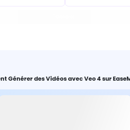
Générer
 Générer des Vidéos avec Veo 4 sur EaseM