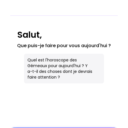
Image IA
Tous les Outils
Cahier
Salut,
Que puis-je faire pour vous aujourd'hui ?
Quel est l'horoscope des
Gémeaux pour aujourd'hui ? Y
a-t-il des choses dont je devrais
faire attention ?