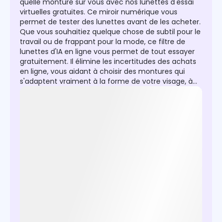
quelle monture sur vous avec nos lunettes d'essai
virtuelles gratuites. Ce miroir numérique vous
permet de tester des lunettes avant de les acheter.
Que vous souhaitiez quelque chose de subtil pour le
travail ou de frappant pour la mode, ce filtre de
lunettes d'IA en ligne vous permet de tout essayer
gratuitement. Il élimine les incertitudes des achats
en ligne, vous aidant à choisir des montures qui
s'adaptent vraiment à la forme de votre visage, à
votre teint et à votre personnalité. Déposez
simplement votre image pour trouver vos montures
parfaites gratuitement maintenant !