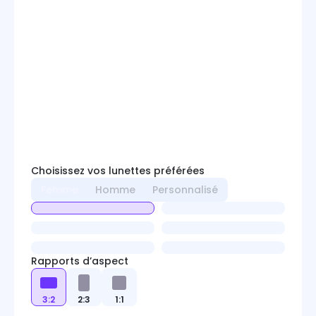
Choisissez vos lunettes préférées
Femme
Homme
Personnalisé
Rapports d’aspect
3:2
2:3
1:1