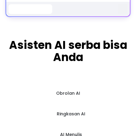
AI Gambar
Semua Alat
Notebook
Asisten AI serba bisa
Anda
Obrolan AI
Ringkasan AI
AI Menulis