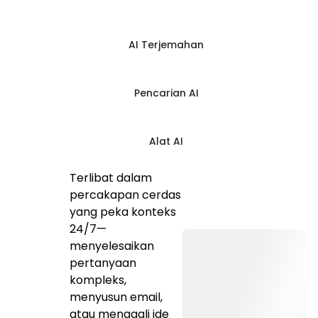
AI Terjemahan
Pencarian AI
Alat AI
Terlibat dalam
percakapan cerdas
yang peka konteks
24/7—
menyelesaikan
pertanyaan
kompleks,
menyusun email,
atau menggali ide