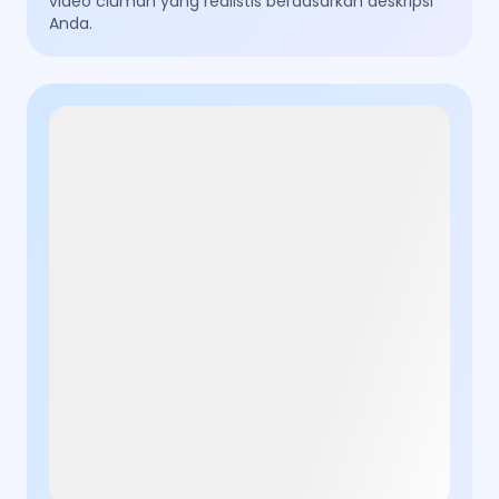
video ciuman yang realistis berdasarkan deskripsi
Anda.