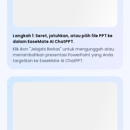
Langkah 1
:
Seret, jatuhkan, atau pilih file PPT ke
dalam EaseMate AI ChatPPT.
Klik ikon "Jelajahi Berkas" untuk mengunggah atau
menambahkan presentasi PowerPoint yang Anda
targetkan ke EaseMate AI ChatPPT.