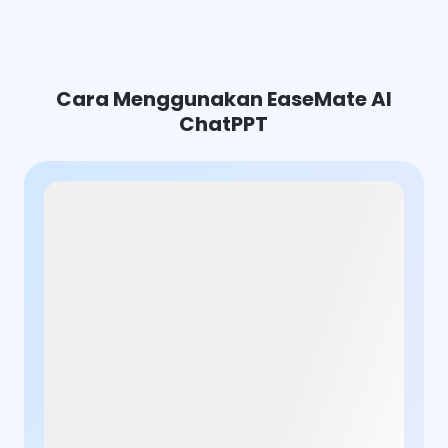
Cara Menggunakan EaseMate AI
ChatPPT