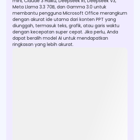
mini, Claude 3 Haiku, Deepseek R1, Deepseek V3,
Meta Llama 3.3 70B, dan Gamma 3.0 untuk
membantu pengguna Microsoft Office merangkum
dengan akurat ide utama dari konten PPT yang
diunggah, termasuk teks, grafik, atau garis waktu
dengan kecepatan super cepat. Jika perlu, Anda
dapat beralih model AI untuk mendapatkan
ringkasan yang lebih akurat.