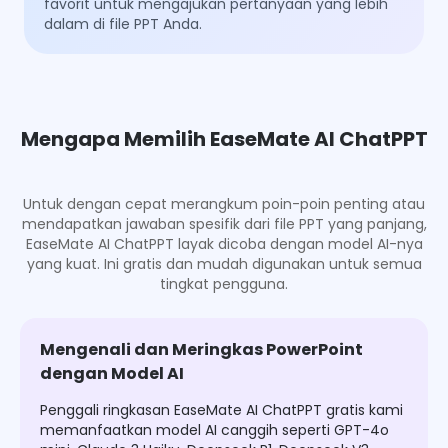
favorit untuk mengajukan pertanyaan yang lebih
dalam di file PPT Anda.
Mengapa Memilih EaseMate AI ChatPPT
Untuk dengan cepat merangkum poin-poin penting atau
mendapatkan jawaban spesifik dari file PPT yang panjang,
EaseMate AI ChatPPT layak dicoba dengan model AI-nya
yang kuat. Ini gratis dan mudah digunakan untuk semua
tingkat pengguna.
Mengenali dan Meringkas PowerPoint
dengan Model AI
Penggali ringkasan EaseMate AI ChatPPT gratis kami
memanfaatkan model AI canggih seperti GPT-4o