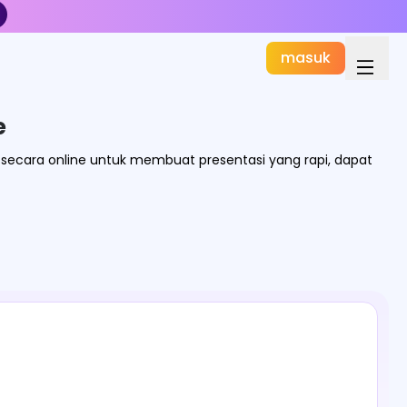
masuk
e
un secara online untuk membuat presentasi yang rapi, dapat