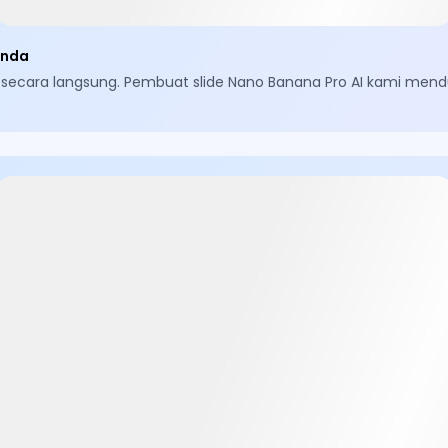
Anda
a secara langsung. Pembuat slide Nano Banana Pro AI kami mendu