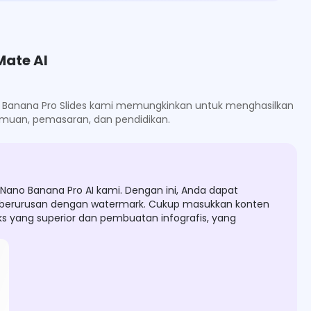
Mate AI
ano Banana Pro Slides kami memungkinkan untuk menghasilkan
emuan, pemasaran, dan pendidikan.
ano Banana Pro AI kami. Dengan ini, Anda dapat
au berurusan dengan watermark. Cukup masukkan konten
s yang superior dan pembuatan infografis, yang