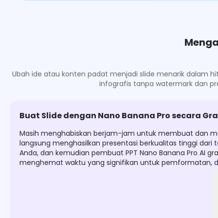
Mengap
Ubah ide atau konten padat menjadi slide menarik dalam hi
infografis tanpa watermark dan p
Buat Slide dengan Nano Banana Pro secara Gra
Masih menghabiskan berjam-jam untuk membuat dan menge
langsung menghasilkan presentasi berkualitas tinggi da
Anda, dan kemudian pembuat PPT Nano Banana Pro AI grat
menghemat waktu yang signifikan untuk pemformatan, de