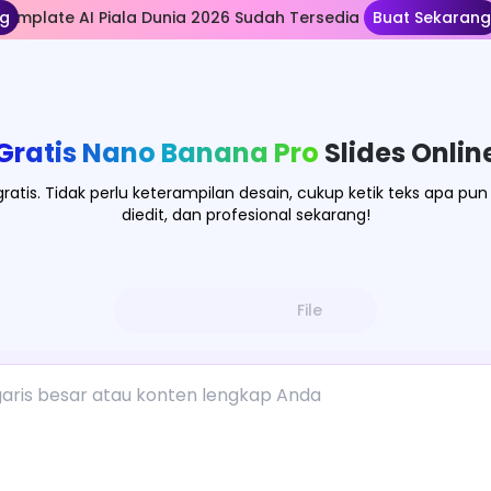
ng
Template AI Piala Dunia 2026 Sudah Tersedia
Buat Sekarang
Gratis Nano Banana Pro
Slides Onlin
ratis. Tidak perlu keterampilan desain, cukup ketik teks apa p
diedit, dan profesional sekarang!
teks
File