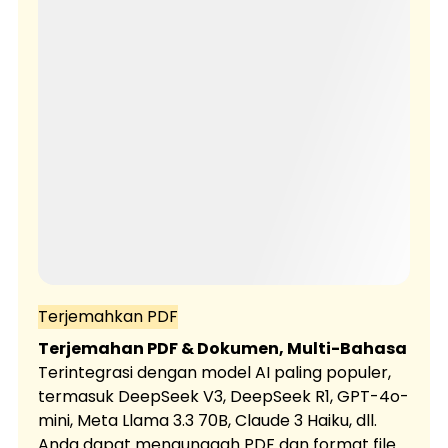
Terjemahkan PDF
Terjemahan PDF & Dokumen, Multi-Bahasa
Terintegrasi dengan model AI paling populer,
termasuk DeepSeek V3, DeepSeek R1, GPT-4o-
mini, Meta Llama 3.3 70B, Claude 3 Haiku, dll.
Anda dapat mengunggah PDF dan format file