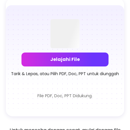
AI Gambar
Semua Alat
Notebook
Jelajahi File
Tarik & Lepas, atau Pilih PDF, Doc, PPT untuk diunggah
File PDF, Doc, PPT Didukung.