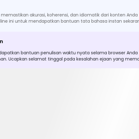
memastikan akurasi, koherensi, dan idiomatik dari konten Anda
line ini untuk mendapatkan bantuan tata bahasa instan sekara
an
atkan bantuan penulisan waktu nyata selama browser Anda memi
n. Ucapkan selamat tinggal pada kesalahan ejaan yang memal