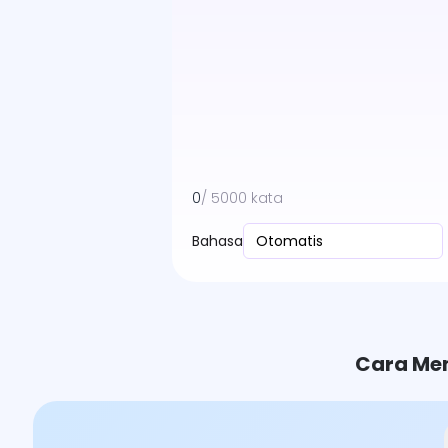
0
/ 5000 kata
Bahasa
Otomatis
Cara Men