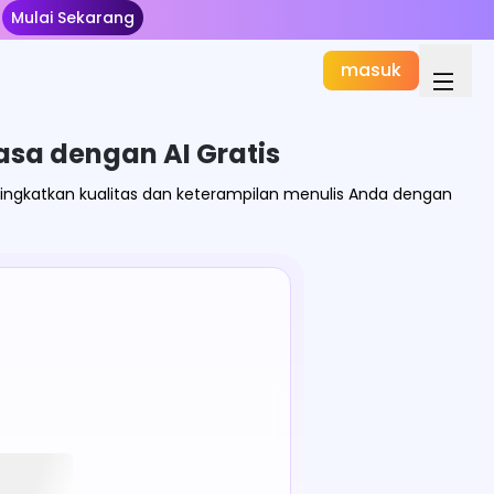
Mulai Sekarang
masuk
asa dengan AI Gratis
ingkatkan kualitas dan keterampilan menulis Anda dengan