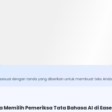
i
tu sesuai dengan tanda yang diberikan untuk membuat teks And
 Memilih Pemeriksa Tata Bahasa AI di Ease