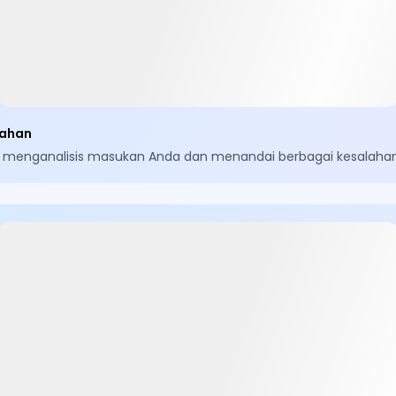
lahan
akan menganalisis masukan Anda dan menandai berbagai kesalah