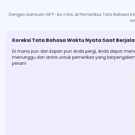
Dengan bantuan GPT-4o mini, AI Pemeriksa Tata Bahasa ini 
on
Koreksi Tata Bahasa Waktu Nyata Saat Berjal
Di mana pun dan kapan pun Anda pergi, Anda dapat mendap
menunggu dan antre untuk pemeriksa yang berpengalama
pesan!