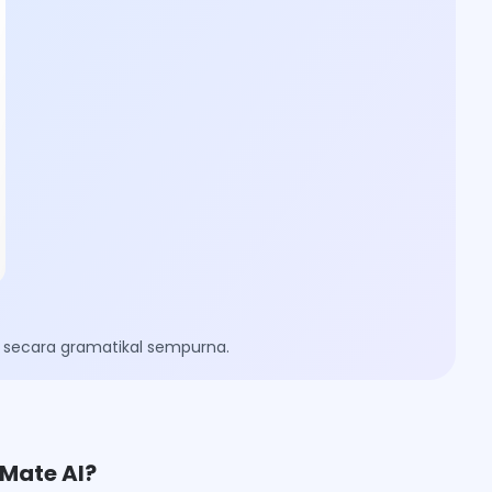
a secara gramatikal sempurna.
Mate AI?