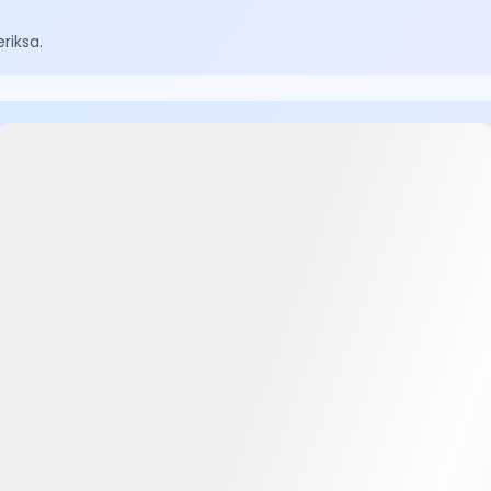
riksa.