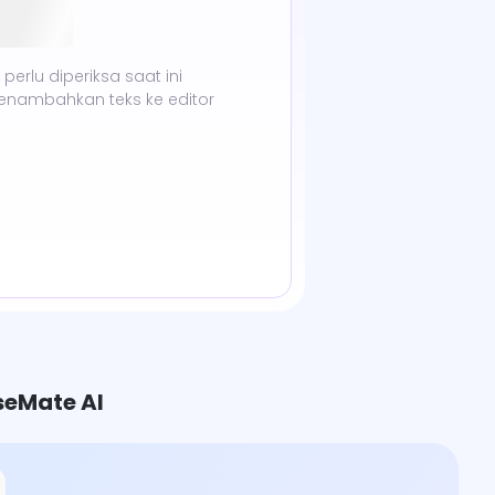
perlu diperiksa saat ini
enambahkan teks ke editor
seMate AI