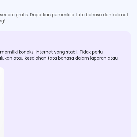
 secara gratis. Dapatkan pemeriksa tata bahasa dan kalimat
ng!
liki koneksi internet yang stabil. Tidak perlu
ukan atau kesalahan tata bahasa dalam laporan atau