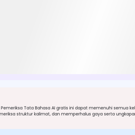
, Pemeriksa Tata Bahasa AI gratis ini dapat memenuhi semua ke
eriksa struktur kalimat, dan memperhalus gaya serta ungkapan