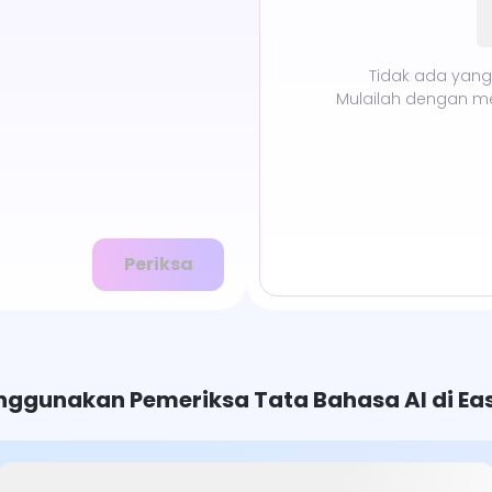
Tidak ada yang 
Mulailah dengan m
Periksa
ggunakan Pemeriksa Tata Bahasa AI di Ea