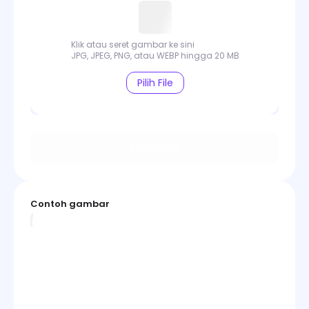
Klik atau seret gambar ke sini
JPG, JPEG, PNG, atau WEBP hingga 20 MB
Pilih File
Hasilkan
Contoh gambar