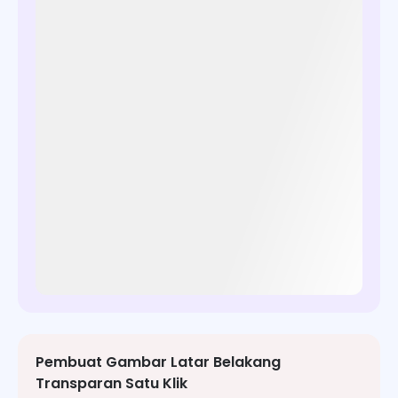
Pembuat Gambar Latar Belakang
Transparan Satu Klik