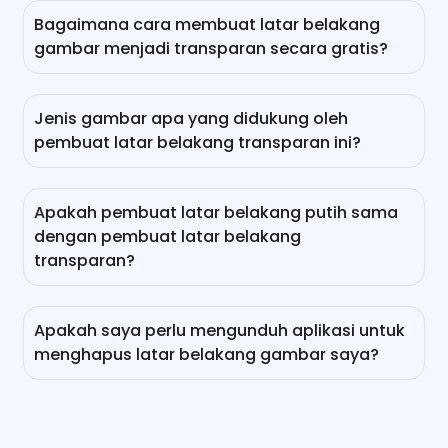
Bagaimana cara membuat latar belakang
gambar menjadi transparan secara gratis?
Untuk membuat latar belakang gambar menjadi
transparan, Anda dapat menggunakan penghapus BG
Jenis gambar apa yang didukung oleh
transparan kami di EaseMate AI. Tidak ada
pembuat latar belakang transparan ini?
pendaftaran atau biaya tersembunyi yang terlibat.
Setelah mendaftar, Anda bahkan bisa mendapatkan
Ini mendukung sebagian besar format gambar
kredit gratis dan mendapatkan lebih banyak dengan
umum, termasuk JPG, JPEG, WEBP, dan PNG. Seret dan
merujuk teman atau melakukan check-in secara
Apakah pembuat latar belakang putih sama
lepas gambar apa pun untuk memulai penghapusan
teratur.
dengan pembuat latar belakang
latar belakang instan sekarang!
transparan?
Tidak, mereka tidak. Yang pertama biasanya
mengganti latar belakang dengan putih solid,
Apakah saya perlu mengunduh aplikasi untuk
sementara yang terakhir membuat latar belakang
menghapus latar belakang gambar saya?
Anda tidak terlihat. Pembuat latar belakang
transparan memungkinkan Anda mengekspor file
Tidak sama sekali. Dengan pembuat png transparan
PNG yang dapat dengan mudah dicampurkan ke
gratis kami, Anda dapat menghapus latar belakang
dalam latar belakang apa pun yang Anda inginkan.
gambar Anda di browser mana pun. Tidak ada
Pembuat latar belakang putih sering memenuhi