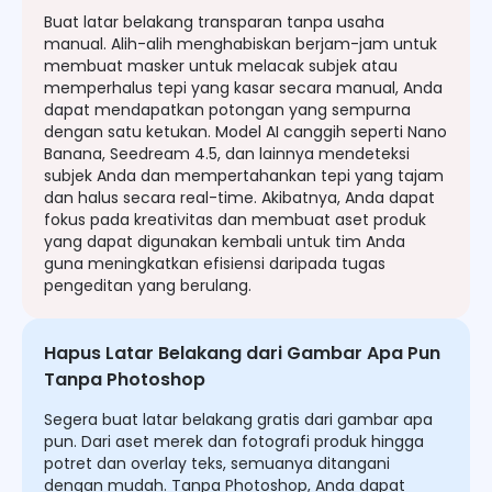
Buat latar belakang transparan tanpa usaha
manual. Alih-alih menghabiskan berjam-jam untuk
membuat masker untuk melacak subjek atau
memperhalus tepi yang kasar secara manual, Anda
dapat mendapatkan potongan yang sempurna
dengan satu ketukan. Model AI canggih seperti Nano
Banana, Seedream 4.5, dan lainnya mendeteksi
subjek Anda dan mempertahankan tepi yang tajam
dan halus secara real-time. Akibatnya, Anda dapat
fokus pada kreativitas dan membuat aset produk
yang dapat digunakan kembali untuk tim Anda
guna meningkatkan efisiensi daripada tugas
pengeditan yang berulang.
Hapus Latar Belakang dari Gambar Apa Pun
Tanpa Photoshop
Segera buat latar belakang gratis dari gambar apa
pun. Dari aset merek dan fotografi produk hingga
potret dan overlay teks, semuanya ditangani
dengan mudah. Tanpa Photoshop, Anda dapat